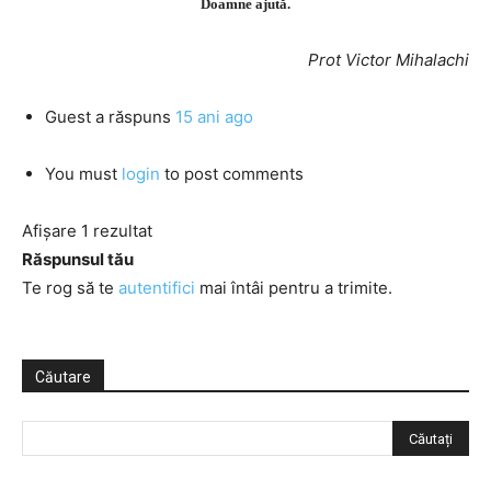
Doamne ajută.
Prot Victor Mihalachi
Guest
a răspuns
15 ani ago
You must
login
to post comments
Afișare 1 rezultat
Răspunsul tău
Te rog să te
autentifici
mai întâi pentru a trimite.
Căutare