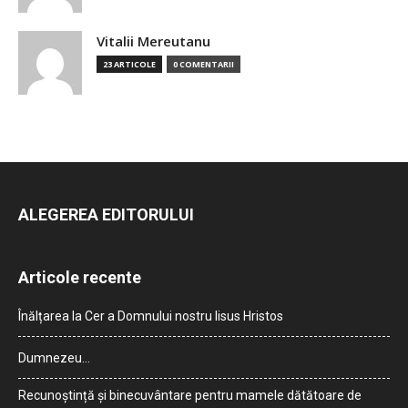
Vitalii Mereutanu
23 ARTICOLE
0 COMENTARII
ALEGEREA EDITORULUI
Articole recente
Înălțarea la Cer a Domnului nostru Iisus Hristos
Dumnezeu…
Recunoștință și binecuvântare pentru mamele dătătoare de