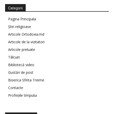
Categorii
Pagina Principala
Știri religioase
Articole Ortodoxia.md
Articole de la vizitatori
Articole preluate
Tâlcuiri
Bibliotecă video
Gustări de post
Biserica Sfinta Treime
Contacte
Profețiile timpului