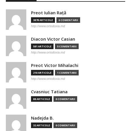
Preot Iulian Raţă
3878 ARTICOLE
6 COMENTARII
http://www.ortodoxia.md
Diacon Victor Casian
581 ARTICOLE
5 COMENTARII
http://www.ortodoxia.md
Preot Victor Mihalachi
210 ARTICOLE
1 COMENTARII
http://www.ortodoxia.md
Cvasniuc Tatiana
88 ARTICOLE
0 COMENTARII
Nadejda B.
32 ARTICOLE
0 COMENTARII