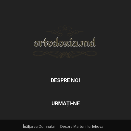
DESPRE NOI
URMAȚI-NE
Înălțarea Domnului
Despre Martorii lui Iehova