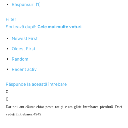
Răspunsuri (1)
Filter
Sortează după:
Cele mai multe voturi
Newest First
Oldest First
Random
Recent activ
Răspunde la această întrebare
0
0
Dar noi am căutat chiar peste tot şi v-am găsit întrebarea pierdută. Deci
vedeţi îmtrebarea 4949.