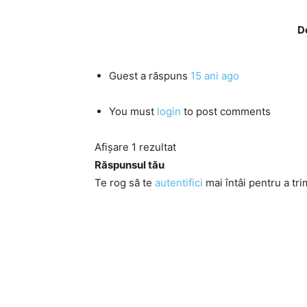
D
Guest
a răspuns
15 ani ago
You must
login
to post comments
Afișare 1 rezultat
Răspunsul tău
Te rog să te
autentifici
mai întâi pentru a tri