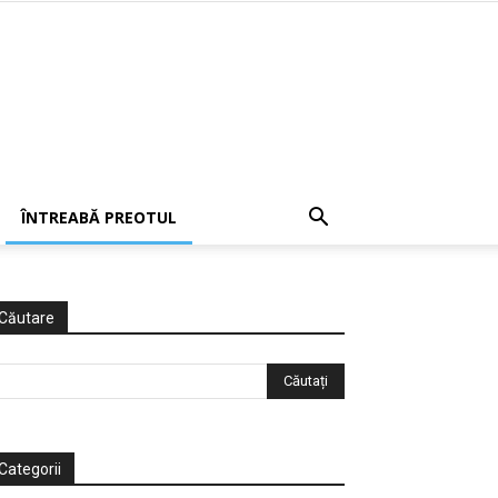
ÎNTREABĂ PREOTUL
Căutare
Categorii