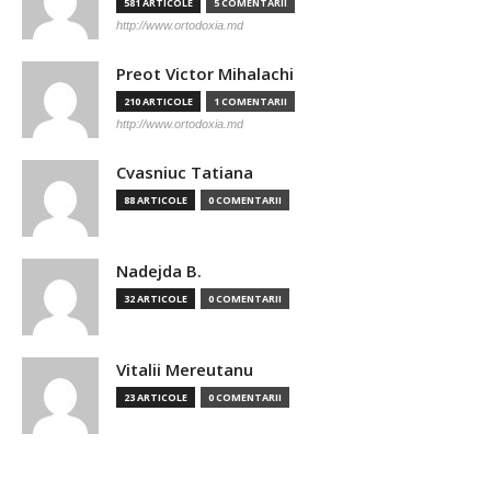
581 ARTICOLE
5 COMENTARII
http://www.ortodoxia.md
Preot Victor Mihalachi
210 ARTICOLE
1 COMENTARII
http://www.ortodoxia.md
Cvasniuc Tatiana
88 ARTICOLE
0 COMENTARII
Nadejda B.
32 ARTICOLE
0 COMENTARII
Vitalii Mereutanu
23 ARTICOLE
0 COMENTARII