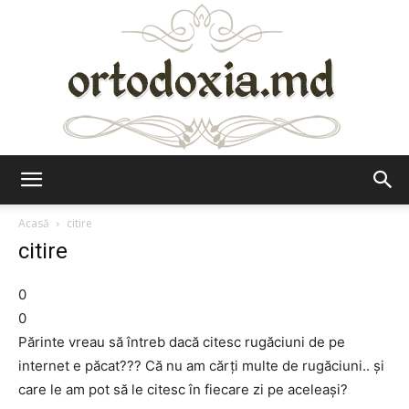
Ortodoxia.md
Acasă
citire
citire
0
0
Părinte vreau să întreb dacă citesc rugăciuni de pe
internet e păcat??? Că nu am cărți multe de rugăciuni.. și
care le am pot să le citesc în fiecare zi pe aceleași?