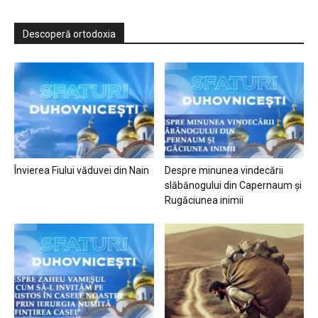
Descoperă ortodoxia
Învierea Fiului văduvei din Nain
Despre minunea vindecării
slăbănogului din Capernaum și
Rugăciunea inimii