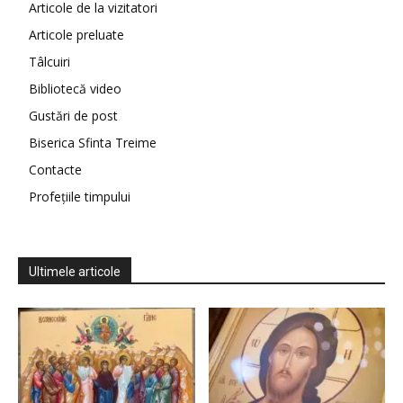
Articole de la vizitatori
Articole preluate
Tâlcuiri
Bibliotecă video
Gustări de post
Biserica Sfinta Treime
Contacte
Profețiile timpului
Ultimele articole