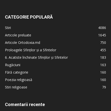
CATEGORIE POPULARĂ
Stiri
4086
Articole preluate
1645
Articole Ortodoxia.md
750
Proloagele Sfinților și a Sfintelor
455
6. Acatiste închinate Sfinților și Sfintelor
183
Rugăciuni
163
Fără categorie
160
Poezia religioasă
160
Stiri religioase
79
Comentarii recente