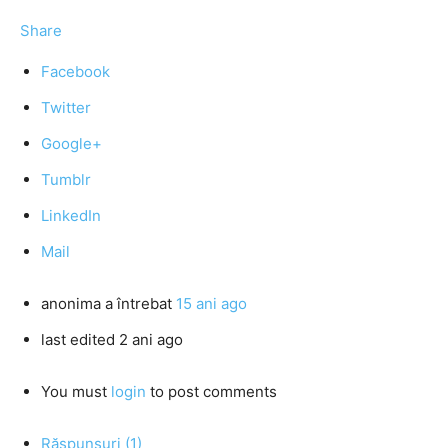
Share
Facebook
Twitter
Google+
Tumblr
LinkedIn
Mail
anonima
a întrebat
15 ani ago
last edited 2 ani ago
You must
login
to post comments
Răspunsuri (1)