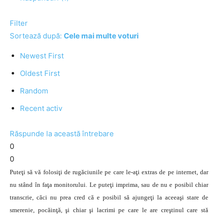
Filter
Sortează după:
Cele mai multe voturi
Newest First
Oldest First
Random
Recent activ
Răspunde la această întrebare
0
0
Puteţi să vă folosiţi de rugăciunile pe care le-aţi extras de pe internet, dar
nu stând în faţa monitorului. Le puteţi imprima, sau de nu e posibil chiar
transcrie, căci nu prea cred că e posibil să ajungeţi la aceeaşi stare de
smerenie, pocăinţă, şi chiar şi lacrimi pe care le are creştinul care stă