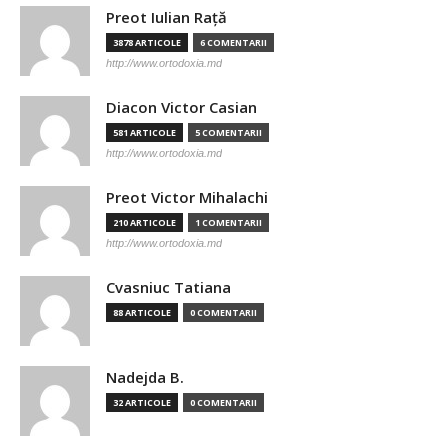
Preot Iulian Raţă
3878 ARTICOLE
6 COMENTARII
http://www.ortodoxia.md
Diacon Victor Casian
581 ARTICOLE
5 COMENTARII
http://www.ortodoxia.md
Preot Victor Mihalachi
210 ARTICOLE
1 COMENTARII
http://www.ortodoxia.md
Cvasniuc Tatiana
88 ARTICOLE
0 COMENTARII
Nadejda B.
32 ARTICOLE
0 COMENTARII