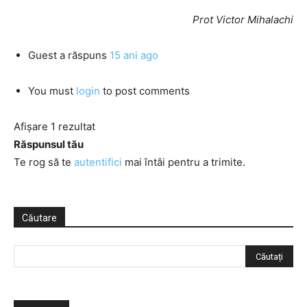
Prot Victor Mihalachi
Guest
a răspuns
15 ani ago
You must
login
to post comments
Afișare 1 rezultat
Răspunsul tău
Te rog să te
autentifici
mai întâi pentru a trimite.
Căutare