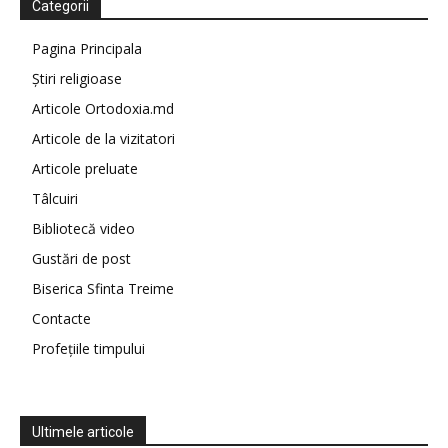
Categorii
Pagina Principala
Știri religioase
Articole Ortodoxia.md
Articole de la vizitatori
Articole preluate
Tâlcuiri
Bibliotecă video
Gustări de post
Biserica Sfinta Treime
Contacte
Profețiile timpului
Ultimele articole