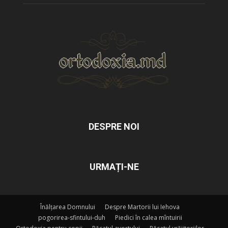
DESPRE NOI
URMAȚI-NE
Înălțarea Domnului
Despre Martorii lui Iehova
pogorirea-sfintului-duh
Piedici în calea mîntuirii