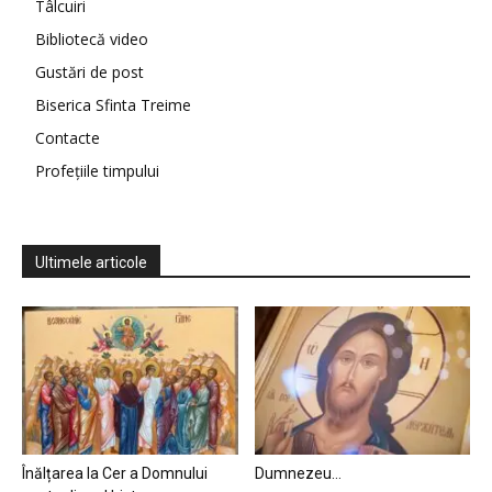
Tâlcuiri
Bibliotecă video
Gustări de post
Biserica Sfinta Treime
Contacte
Profețiile timpului
Ultimele articole
Înălțarea la Cer a Domnului
Dumnezeu…