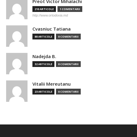
Preot Victor Mihalachi
210 ARTICOLE
1 COMENTARII
http://www.ortodoxia.md
Cvasniuc Tatiana
88 ARTICOLE
0 COMENTARII
Nadejda B.
32 ARTICOLE
0 COMENTARII
Vitalii Mereutanu
23 ARTICOLE
0 COMENTARII