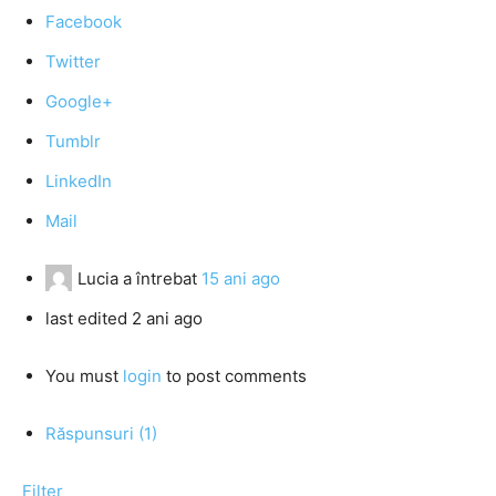
Facebook
Twitter
Google+
Tumblr
LinkedIn
Mail
Lucia
a întrebat
15 ani ago
last edited 2 ani ago
You must
login
to post comments
Răspunsuri (1)
Filter