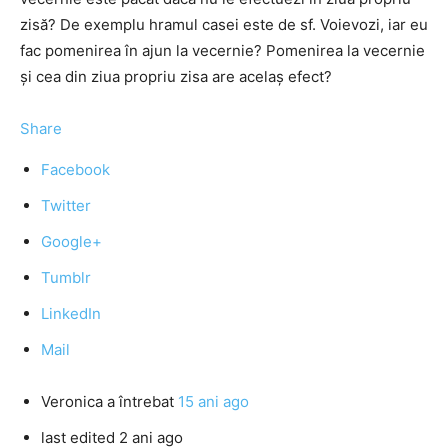
zisă? De exemplu hramul casei este de sf. Voievozi, iar eu
fac pomenirea în ajun la vecernie? Pomenirea la vecernie
şi cea din ziua propriu zisa are acelaş efect?
Share
Facebook
Twitter
Google+
Tumblr
LinkedIn
Mail
Veronica
a întrebat
15 ani ago
last edited 2 ani ago