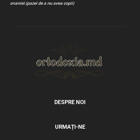
onaniei (pazei de a nu avea copii)
DESPRE NOI
URMAȚI-NE