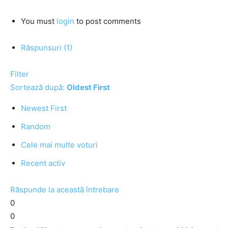
You must
login
to post comments
Răspunsuri (1)
Filter
Sortează după:
Oldest First
Newest First
Random
Cele mai multe voturi
Recent activ
Răspunde la această întrebare
0
0