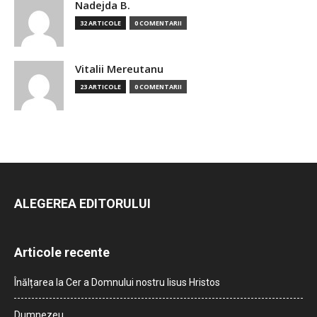
Nadejda B.
32 ARTICOLE
0 COMENTARII
Vitalii Mereutanu
23 ARTICOLE
0 COMENTARII
ALEGEREA EDITORULUI
Articole recente
Înălțarea la Cer a Domnului nostru Iisus Hristos
Dumnezeu…