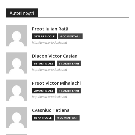
Autorii noștri
Preot Iulian Raţă
3878 ARTICOLE
6 COMENTARII
http://www.ortodoxia.md
Diacon Victor Casian
581 ARTICOLE
5 COMENTARII
http://www.ortodoxia.md
Preot Victor Mihalachi
210 ARTICOLE
1 COMENTARII
http://www.ortodoxia.md
Cvasniuc Tatiana
88 ARTICOLE
0 COMENTARII