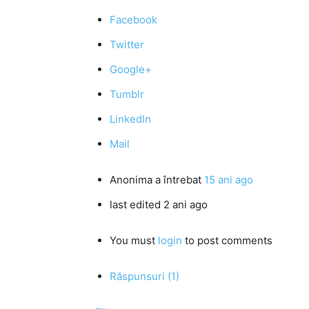
Facebook
Twitter
Google+
Tumblr
LinkedIn
Mail
Anonima
a întrebat
15 ani ago
last edited 2 ani ago
You must
login
to post comments
Răspunsuri (1)