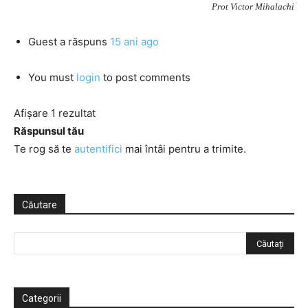
Prot Victor Mihalachi
Guest
a răspuns
15 ani ago
You must
login
to post comments
Afișare 1 rezultat
Răspunsul tău
Te rog să te
autentifici
mai întâi pentru a trimite.
Căutare
Categorii