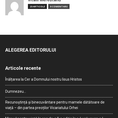
23 ARTICOLE
0 COMENTARII
ALEGEREA EDITORULUI
Articole recente
Înălțarea la Cer a Domnului nostru Iisus Hristos
Dumnezeu…
Recunoștință și binecuvântare pentru mamele dătătoare de
viață – din partea preoților Vicariatului Orhei