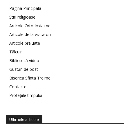
Pagina Principala
Știri religioase
Articole Ortodoxia.md
Articole de la vizitatori
Articole preluate
Tâlcuiri
Bibliotecă video
Gustări de post
Biserica Sfinta Treime
Contacte
Profețiile timpului
Ultimele articole