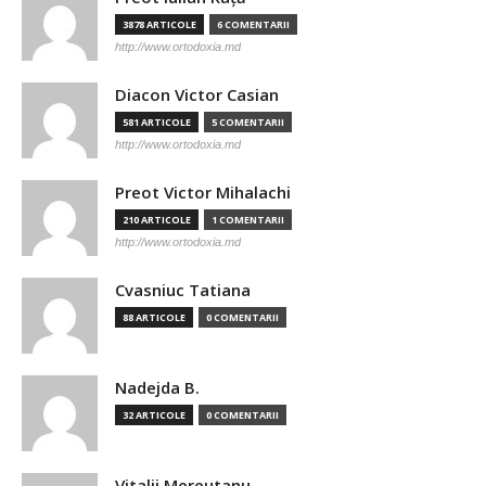
3878 ARTICOLE
6 COMENTARII
http://www.ortodoxia.md
Diacon Victor Casian
581 ARTICOLE
5 COMENTARII
http://www.ortodoxia.md
Preot Victor Mihalachi
210 ARTICOLE
1 COMENTARII
http://www.ortodoxia.md
Cvasniuc Tatiana
88 ARTICOLE
0 COMENTARII
Nadejda B.
32 ARTICOLE
0 COMENTARII
Vitalii Mereutanu