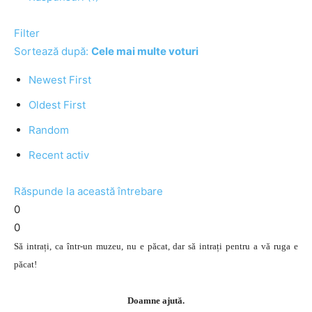
Filter
Sortează după:
Cele mai multe voturi
Newest First
Oldest First
Random
Recent activ
Răspunde la această întrebare
0
0
Să intrați, ca într-un muzeu, nu e păcat, dar să intrați pentru a vă ruga e
păcat!
Doamne ajută.