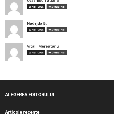
Cvasniuc Tatiana
88 ARTICOLE
0 COMENTARII
Nadejda B.
32 ARTICOLE
0 COMENTARII
Vitalii Mereutanu
23 ARTICOLE
0 COMENTARII
ALEGEREA EDITORULUI
Articole recente