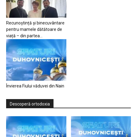
Recunoștință și binecuvântare
pentru mamele dătătoare de
viață – din partea...
Învierea Fiului văduvei din Nain
Descoperă ortodoxia