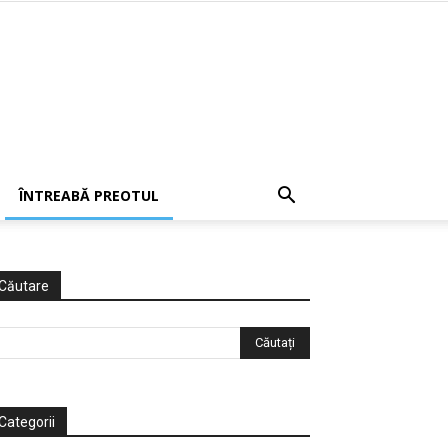
ÎNTREABĂ PREOTUL
Căutare
Categorii