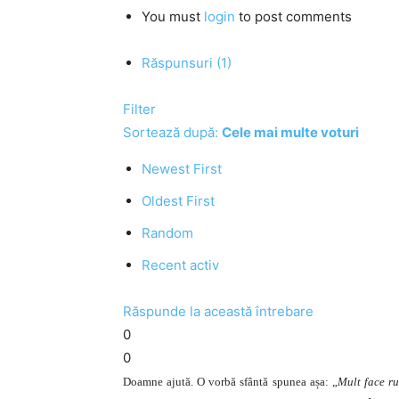
You must
login
to post comments
Răspunsuri (1)
Filter
Sortează după:
Cele mai multe voturi
Newest First
Oldest First
Random
Recent activ
Răspunde la această întrebare
0
0
Doamne ajută. O vorbă sfântă spunea așa: „
Mult face r