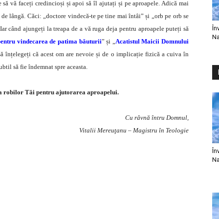
e să vă faceți credincioși și apoi să îl ajutați și pe aproapele. Adică mai
cel de lângă. Căci: „doctore vindecă-te pe tine mai întâi” și „orb pe orb se
În
 Iar când ajungeți la treapa de a vă ruga deja pentru aproapele puteți să
Na
entru vindecarea de patima băuturii
” și „
Acatistul Maicii Domnului
să înțelegeți că acest om are nevoie și de o implicație fizică a cuiva în
ubtil să fie îndemnat spre aceasta.
a robilor Tăi pentru ajutorarea aproapelui.
Cu râvnă întru Domnul,
Vitalii Mereuţanu – Magistru în Teologie
În
Na