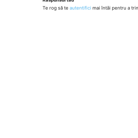
Te rog să te
autentifici
mai întâi pentru a tri