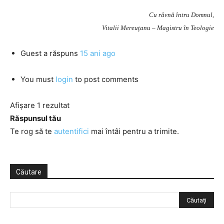
Cu râvnă întru Domnul,
Vitalii Mereuţanu – Magistru în Teologie
Guest
a răspuns
15 ani ago
You must
login
to post comments
Afișare 1 rezultat
Răspunsul tău
Te rog să te
autentifici
mai întâi pentru a trimite.
Căutare