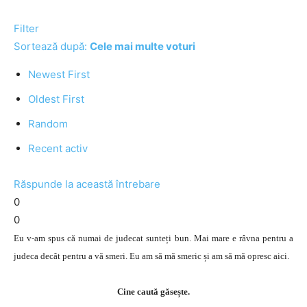
Filter
Sortează după:
Cele mai multe voturi
Newest First
Oldest First
Random
Recent activ
Răspunde la această întrebare
0
0
Eu v-am spus că numai de judecat sunteți bun. Mai mare e râvna pentru a
judeca decât pentru a vă smeri. Eu am să mă smeric și am să mă opresc aici.
Cine caută găsește.