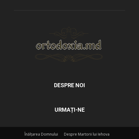
DESPRE NOI
URMAȚI-NE
Înălțarea Domnului
Despre Martorii lui Iehova