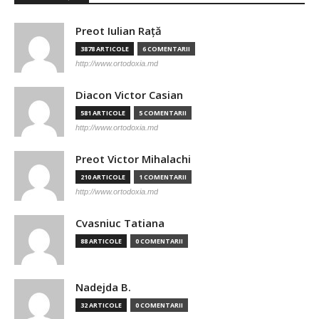
Preot Iulian Raţă
3878 ARTICOLE
6 COMENTARII
http://www.ortodoxia.md
Diacon Victor Casian
581 ARTICOLE
5 COMENTARII
http://www.ortodoxia.md
Preot Victor Mihalachi
210 ARTICOLE
1 COMENTARII
http://www.ortodoxia.md
Cvasniuc Tatiana
88 ARTICOLE
0 COMENTARII
Nadejda B.
32 ARTICOLE
0 COMENTARII