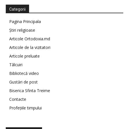
Categorii
Pagina Principala
Știri religioase
Articole Ortodoxia.md
Articole de la vizitatori
Articole preluate
Tâlcuiri
Bibliotecă video
Gustări de post
Biserica Sfinta Treime
Contacte
Profețiile timpului