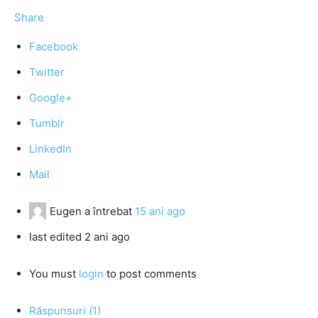
Share
Facebook
Twitter
Google+
Tumblr
LinkedIn
Mail
Eugen
a întrebat
15 ani ago
last edited 2 ani ago
You must
login
to post comments
Răspunsuri (1)