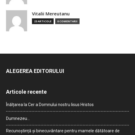
Vitalii Mereutanu
23 ARTICOLE
0 COMENTARII
ALEGEREA EDITORULUI
Articole recente
Înălțarea la Cer a Domnului nostru Iisus Hristos
Dumnezeu…
Recunoștință și binecuvântare pentru mamele dătătoare de