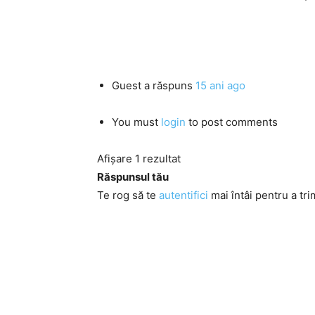
Guest
a răspuns
15 ani ago
You must
login
to post comments
Afișare 1 rezultat
Răspunsul tău
Te rog să te
autentifici
mai întâi pentru a tri