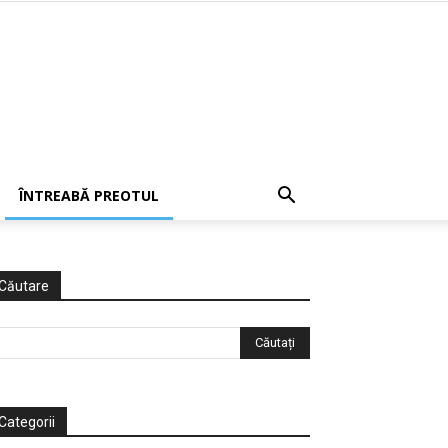
ÎNTREABĂ PREOTUL
Căutare
Categorii