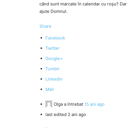
când sunt marcate în calendar cu roşu? Dar
ajute Domnul.
Share
Facebook
Twitter
Google+
Tumblr
LinkedIn
Mail
Olga
a întrebat
15 ani ago
last edited 2 ani ago