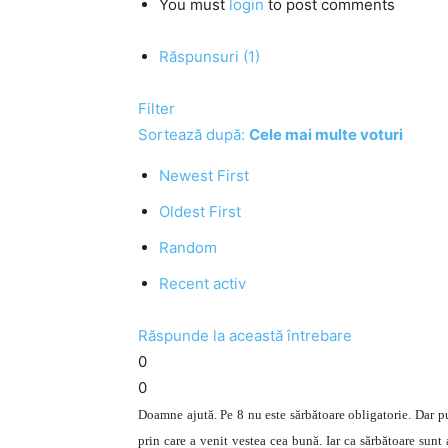
You must
login
to post comments
Răspunsuri (1)
Filter
Sortează după:
Cele mai multe voturi
Newest First
Oldest First
Random
Recent activ
Răspunde la această întrebare
0
0
Doamne ajută. Pe 8 nu este sărbătoare obligatorie. Dar put
prin care a venit vestea cea bună. Iar ca sărbătoare sunt 