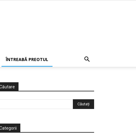
ÎNTREABĂ PREOTUL
Căutare
Categorii