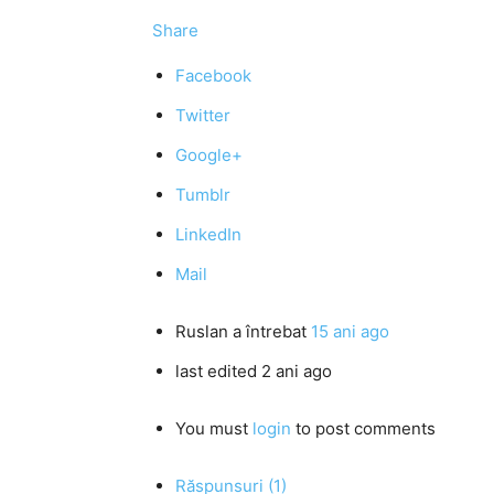
Share
Facebook
Twitter
Google+
Tumblr
LinkedIn
Mail
Ruslan
a întrebat
15 ani ago
last edited 2 ani ago
You must
login
to post comments
Răspunsuri (1)