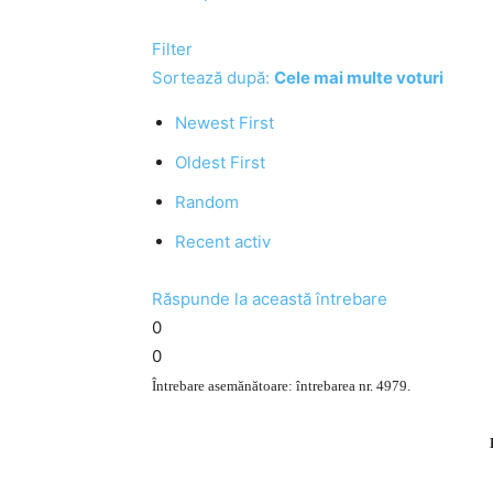
Filter
Sortează după:
Cele mai multe voturi
Newest First
Oldest First
Random
Recent activ
Răspunde la această întrebare
0
0
Întrebare asemănătoare: întrebarea nr. 4979.