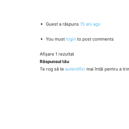
Guest
a răspuns
15 ani ago
You must
login
to post comments
Afișare 1 rezultat
Răspunsul tău
Te rog să te
autentifici
mai întâi pentru a tri