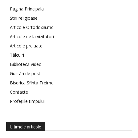
Pagina Principala
Știri religioase
Articole Ortodoxia.md
Articole de la vizitatori
Articole preluate
Tâlcuiri
Bibliotecă video
Gustări de post
Biserica Sfinta Treime
Contacte
Profețiile timpului
Ultimele articole