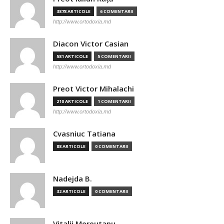
3878 ARTICOLE
6 COMENTARII
http://www.ortodoxia.md
Diacon Victor Casian
581 ARTICOLE
5 COMENTARII
http://www.ortodoxia.md
Preot Victor Mihalachi
210 ARTICOLE
1 COMENTARII
http://www.ortodoxia.md
Cvasniuc Tatiana
88 ARTICOLE
0 COMENTARII
Nadejda B.
32 ARTICOLE
0 COMENTARII
Vitalii Mereutanu