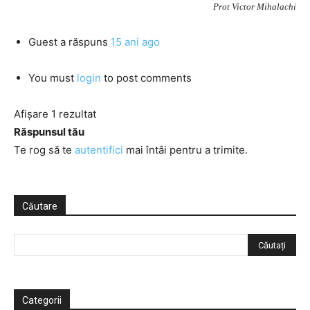
Prot Victor Mihalachi
Guest
a răspuns
15 ani ago
You must
login
to post comments
Afișare 1 rezultat
Răspunsul tău
Te rog să te
autentifici
mai întâi pentru a trimite.
Căutare
Categorii