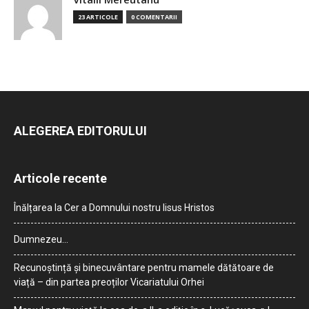
23 ARTICOLE
0 COMENTARII
ALEGEREA EDITORULUI
Articole recente
Înălțarea la Cer a Domnului nostru Iisus Hristos
Dumnezeu…
Recunoștință și binecuvântare pentru mamele dătătoare de
viață – din partea preoților Vicariatului Orhei