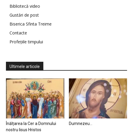
Bibliotecă video
Gustări de post
Biserica Sfinta Treime
Contacte
Profețiile timpului
Ultimele articole
Înălțarea la Cer a Domnului
Dumnezeu…
nostru Iisus Hristos