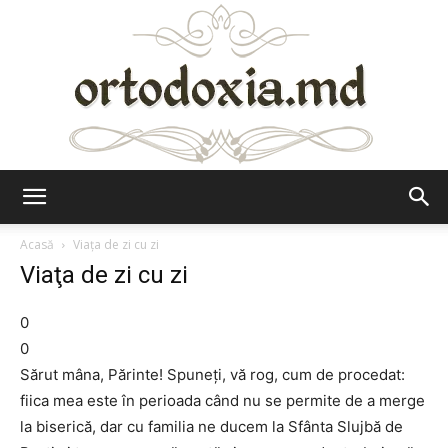
Ortodoxia.md
Acasă
Viaţa de zi cu zi
Viaţa de zi cu zi
0
0
Sărut mâna, Părinte! Spuneţi, vă rog, cum de procedat:
fiica mea este în perioada când nu se permite de a merge
la biserică, dar cu familia ne ducem la Sfânta Slujbă de