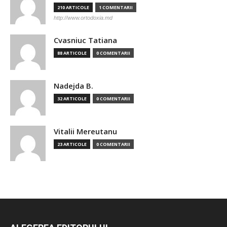
210 ARTICOLE
1 COMENTARII
http://www.ortodoxia.md
Cvasniuc Tatiana
88 ARTICOLE
0 COMENTARII
Nadejda B.
32 ARTICOLE
0 COMENTARII
Vitalii Mereutanu
23 ARTICOLE
0 COMENTARII