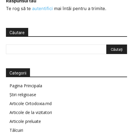
Răspunsul tău
Te rog să te
autentifici
mai întâi pentru a trimite.
Căutare
Categorii
Pagina Principala
Știri religioase
Articole Ortodoxia.md
Articole de la vizitatori
Articole preluate
Tâlcuiri