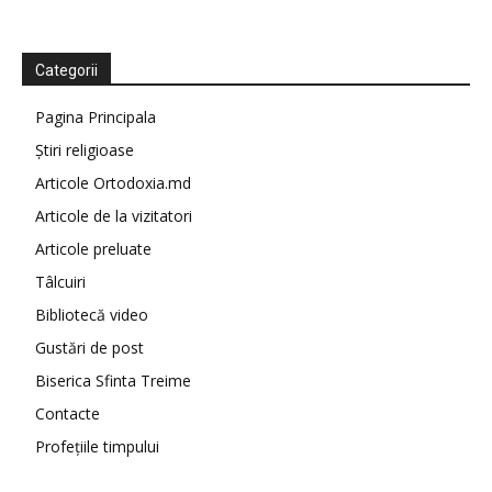
Categorii
Pagina Principala
Știri religioase
Articole Ortodoxia.md
Articole de la vizitatori
Articole preluate
Tâlcuiri
Bibliotecă video
Gustări de post
Biserica Sfinta Treime
Contacte
Profețiile timpului