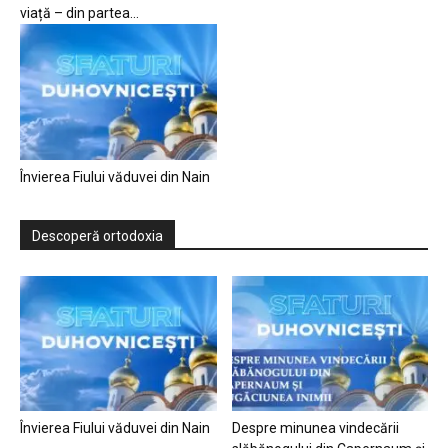
viață – din partea...
Învierea Fiului văduvei din Nain
Descoperă ortodoxia
Învierea Fiului văduvei din Nain
Despre minunea vindecării