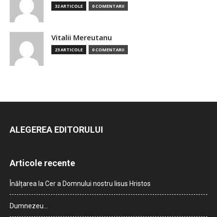
32 ARTICOLE
0 COMENTARII
Vitalii Mereutanu
23 ARTICOLE
0 COMENTARII
ALEGEREA EDITORULUI
Articole recente
Înălțarea la Cer a Domnului nostru Iisus Hristos
Dumnezeu…