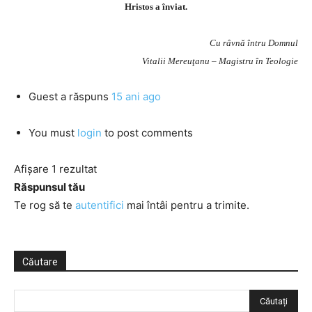
Hristos a înviat.
Cu râvnă întru Domnul
Vitalii Mereuţanu – Magistru în Teologie
Guest
a răspuns
15 ani ago
You must
login
to post comments
Afișare 1 rezultat
Răspunsul tău
Te rog să te
autentifici
mai întâi pentru a trimite.
Căutare