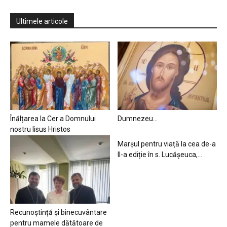
Ultimele articole
Înălțarea la Cer a Domnului
Dumnezeu…
nostru Iisus Hristos
Marșul pentru viață la cea de-a
II-a ediție în s. Lucășeuca,...
Recunoștință și binecuvântare
pentru mamele dătătoare de