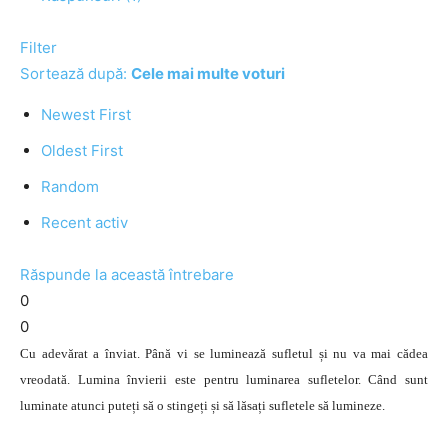
Filter
Sortează după:
Cele mai multe voturi
Newest First
Oldest First
Random
Recent activ
Răspunde la această întrebare
0
0
Cu adevărat a înviat. Până vi se luminează sufletul și nu va mai cădea
vreodată. Lumina învierii este pentru luminarea sufletelor. Când sunt
luminate atunci puteți să o stingeți și să lăsați sufletele să lumineze.