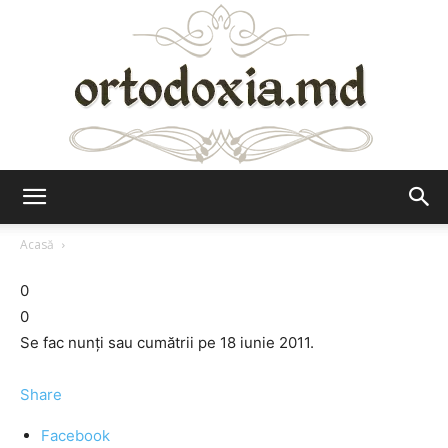
Ortodoxia.md
Acasă
0
0
Se fac nunţi sau cumătrii pe 18 iunie 2011.
Share
Facebook