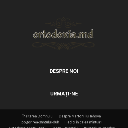
DESPRE NOI
URMAȚI-NE
Înălțarea Domnului
Despre Martorii lui Iehova
pogorirea-sfintului-duh
Piedici în calea mîntuirii