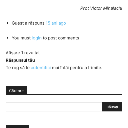
Prot Victor Mihalachi
Guest
a răspuns
15 ani ago
You must
login
to post comments
Afișare 1 rezultat
Răspunsul tău
Te rog să te
autentifici
mai întâi pentru a trimite.
Căutare