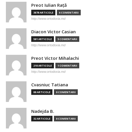
Preot Iulian Raţă
3878 ARTICOLE
6 COMENTARII
http://www.ortodoxia.md
Diacon Victor Casian
581 ARTICOLE
5 COMENTARII
http://www.ortodoxia.md
Preot Victor Mihalachi
210 ARTICOLE
1 COMENTARII
http://www.ortodoxia.md
Cvasniuc Tatiana
88 ARTICOLE
0 COMENTARII
Nadejda B.
32 ARTICOLE
0 COMENTARII