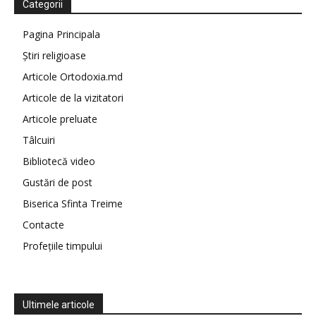
Categorii
Pagina Principala
Știri religioase
Articole Ortodoxia.md
Articole de la vizitatori
Articole preluate
Tâlcuiri
Bibliotecă video
Gustări de post
Biserica Sfinta Treime
Contacte
Profețiile timpului
Ultimele articole