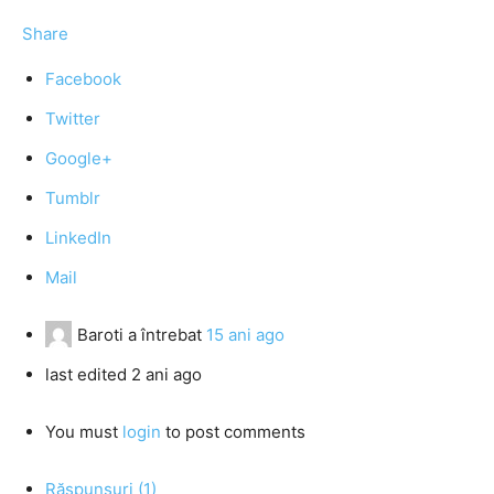
Share
Facebook
Twitter
Google+
Tumblr
LinkedIn
Mail
Baroti
a întrebat
15 ani ago
last edited 2 ani ago
You must
login
to post comments
Răspunsuri (1)