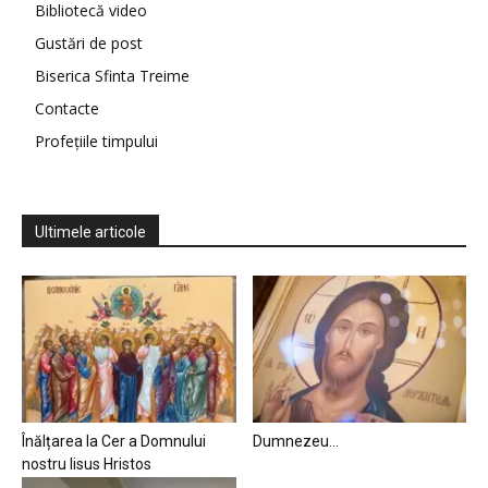
Bibliotecă video
Gustări de post
Biserica Sfinta Treime
Contacte
Profețiile timpului
Ultimele articole
Înălțarea la Cer a Domnului
Dumnezeu…
nostru Iisus Hristos