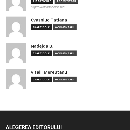
210 ARTICOLE
1 COMENTARII
http://www.ortodoxia.md
Cvasniuc Tatiana
88 ARTICOLE
0 COMENTARII
Nadejda B.
32 ARTICOLE
0 COMENTARII
Vitalii Mereutanu
23 ARTICOLE
0 COMENTARII
ALEGEREA EDITORULUI