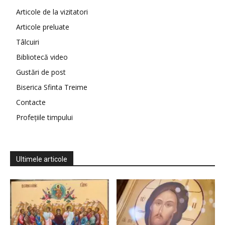
Articole de la vizitatori
Articole preluate
Tâlcuiri
Bibliotecă video
Gustări de post
Biserica Sfinta Treime
Contacte
Profețiile timpului
Ultimele articole