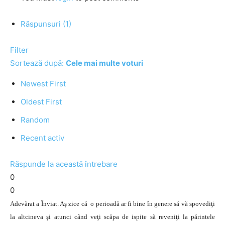
Răspunsuri (1)
Filter
Sortează după:
Cele mai multe voturi
Newest First
Oldest First
Random
Recent activ
Răspunde la această întrebare
0
0
Adevărat a Înviat. Aş zice că o perioadă ar fi bine în genere să vă spovediţi
la altcineva şi atunci când veţi scăpa de ispite să reveniţi la părintele