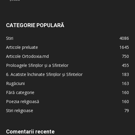
CATEGORIE POPULARĂ
Stiri
4086
Articole preluate
1645
Articole Ortodoxia.md
750
Proloagele Sfinților și a Sfintelor
455
6. Acatiste închinate Sfinților și Sfintelor
183
Rugăciuni
163
Fără categorie
160
Poezia religioasă
160
Stiri religioase
79
Comentarii recente