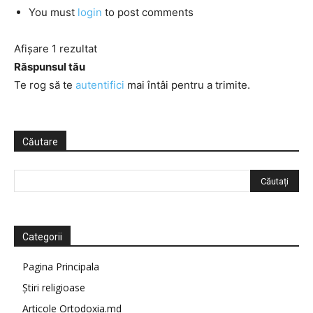
You must
login
to post comments
Afișare 1 rezultat
Răspunsul tău
Te rog să te
autentifici
mai întâi pentru a trimite.
Căutare
Categorii
Pagina Principala
Știri religioase
Articole Ortodoxia.md