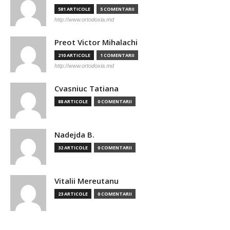
581 ARTICOLE
5 COMENTARII
http://www.ortodoxia.md
Preot Victor Mihalachi
210 ARTICOLE
1 COMENTARII
http://www.ortodoxia.md
Cvasniuc Tatiana
88 ARTICOLE
0 COMENTARII
Nadejda B.
32 ARTICOLE
0 COMENTARII
Vitalii Mereutanu
23 ARTICOLE
0 COMENTARII