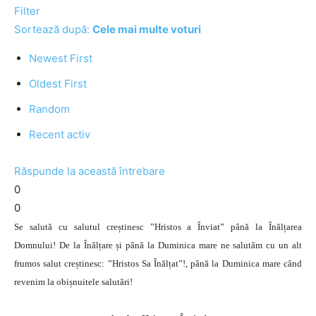
Filter
Sortează după:
Cele mai multe voturi
Newest First
Oldest First
Random
Recent activ
Răspunde la această întrebare
0
0
Se salută cu salutul creștinesc ”Hristos a Înviat” până la Înălțarea
Domnului! De la Înălțare și până la Duminica mare ne salutăm cu un alt
frumos salut creștinesc: ”Hristos Sa Înălțat”!, până la Duminica mare când
revenim la obișnuitele salutări!