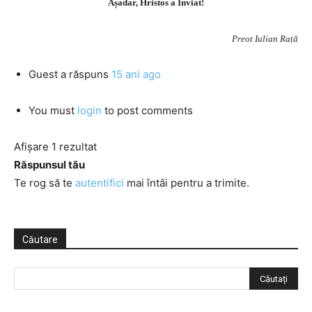
Așadar, Hristos a Înviat!
Preot Iulian Rață
Guest
a răspuns
15 ani ago
You must
login
to post comments
Afișare 1 rezultat
Răspunsul tău
Te rog să te
autentifici
mai întâi pentru a trimite.
Căutare