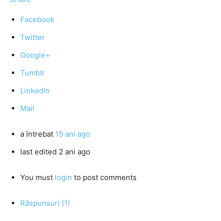
Facebook
Twitter
Google+
Tumblr
LinkedIn
Mail
a întrebat
15 ani ago
last edited 2 ani ago
You must
login
to post comments
Răspunsuri (1)