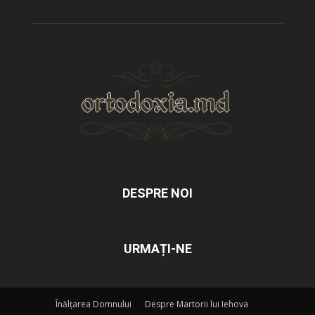
DESPRE NOI
URMAȚI-NE
Înălțarea Domnului
Despre Martorii lui Iehova