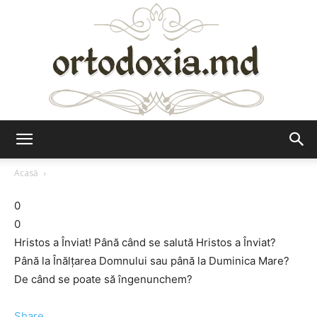
Ortodoxia.md
Acasă
0
0
Hristos a Înviat! Până când se salută Hristos a Înviat?
Până la Înălțarea Domnului sau până la Duminica Mare?
De când se poate să îngenunchem?
Share