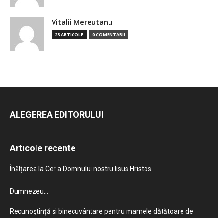
Vitalii Mereutanu
23 ARTICOLE
0 COMENTARII
ALEGEREA EDITORULUI
Articole recente
Înălțarea la Cer a Domnului nostru Iisus Hristos
Dumnezeu…
Recunoștință și binecuvântare pentru mamele dătătoare de