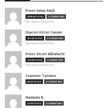
Preot Iulian Raţă
3878 ARTICOLE
6 COMENTARII
http://www.ortodoxia.md
Diacon Victor Casian
581 ARTICOLE
5 COMENTARII
http://www.ortodoxia.md
Preot Victor Mihalachi
210 ARTICOLE
1 COMENTARII
http://www.ortodoxia.md
Cvasniuc Tatiana
88 ARTICOLE
0 COMENTARII
Nadejda B.
32 ARTICOLE
0 COMENTARII