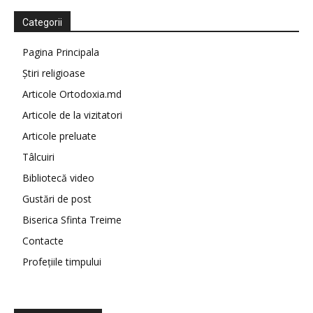
Categorii
Pagina Principala
Știri religioase
Articole Ortodoxia.md
Articole de la vizitatori
Articole preluate
Tâlcuiri
Bibliotecă video
Gustări de post
Biserica Sfinta Treime
Contacte
Profețiile timpului