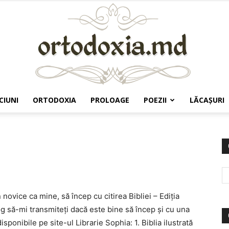
CIUNI
ORTODOXIA
PROLOAGE
POEZII
LĂCAŞURI
Ortodoxia.md
vice ca mine, să încep cu citirea Bibliei – Ediția
g să-mi transmiteți dacă este bine să încep și cu una
isponibile pe site-ul Librarie Sophia: 1. Biblia ilustrată