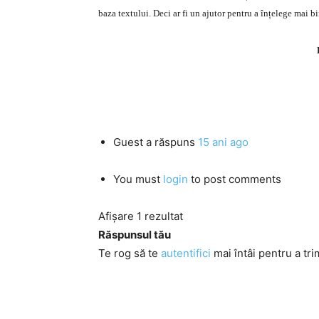
baza textului. Deci ar fi un ajutor pentru a înțelege mai b
Guest
a răspuns
15 ani ago
You must
login
to post comments
Afișare 1 rezultat
Răspunsul tău
Te rog să te
autentifici
mai întâi pentru a tri