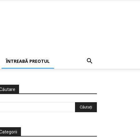
ÎNTREABĂ PREOTUL
Căutare
Categorii