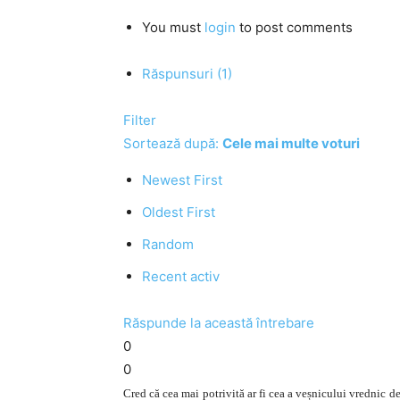
You must
login
to post comments
Răspunsuri (1)
Filter
Sortează după:
Cele mai multe voturi
Newest First
Oldest First
Random
Recent activ
Răspunde la această întrebare
0
0
Cred că cea mai potrivită ar fi cea a veșnicului vrednic 