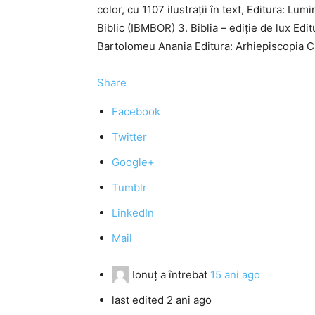
color, cu 1107 ilustrații în text, Editura: Lum
Biblic (IBMBOR) 3. Biblia – ediție de lux Edit
Bartolomeu Anania Editura: Arhiepiscopia Cl
Share
Facebook
Twitter
Google+
Tumblr
LinkedIn
Mail
Ionuț
a întrebat
15 ani ago
last edited 2 ani ago