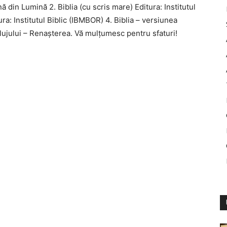
ină din Lumină 2. Biblia (cu scris mare) Editura: Institutul
ura: Institutul Biblic (IBMBOR) 4. Biblia – versiunea
ujului – Renașterea. Vă mulțumesc pentru sfaturi!