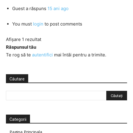
Guest
a răspuns
15 ani ago
You must
login
to post comments
Afișare 1 rezultat
Răspunsul tău
Te rog să te
autentifici
mai întâi pentru a trimite.
Căutare
Categorii
Pagina Principala