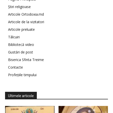
Știri religioase
Articole Ortodoxia.md
Articole de la vizitatori
Articole preluate
Tâlcuiri
Bibliotecă video
Gustări de post
Biserica Sfinta Treime
Contacte
Profețiile timpului
Ultimele articole