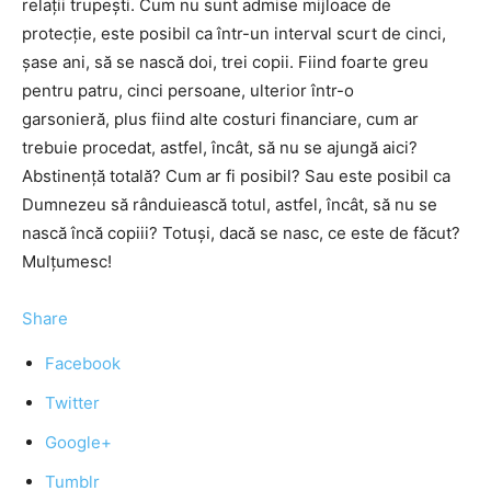
relații trupești. Cum nu sunt admise mijloace de
protecție, este posibil ca într-un interval scurt de cinci,
șase ani, să se nască doi, trei copii. Fiind foarte greu
pentru patru, cinci persoane, ulterior într-o
garsonieră, plus fiind alte costuri financiare, cum ar
trebuie procedat, astfel, încât, să nu se ajungă aici?
Abstinență totală? Cum ar fi posibil? Sau este posibil ca
Dumnezeu să rânduiească totul, astfel, încât, să nu se
nască încă copiii? Totuși, dacă se nasc, ce este de făcut?
Mulțumesc!
Share
Facebook
Twitter
Google+
Tumblr