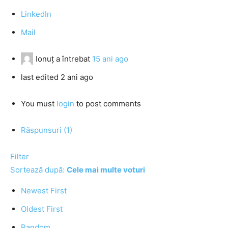
LinkedIn
Mail
Ionuț
a întrebat
15 ani ago
last edited 2 ani ago
You must
login
to post comments
Răspunsuri (1)
Filter
Sortează după:
Cele mai multe voturi
Newest First
Oldest First
Random