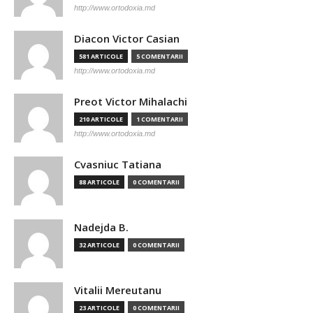
http://www.ortodoxia.md
Diacon Victor Casian
581 ARTICOLE
5 COMENTARII
http://www.ortodoxia.md
Preot Victor Mihalachi
210 ARTICOLE
1 COMENTARII
http://www.ortodoxia.md
Cvasniuc Tatiana
88 ARTICOLE
0 COMENTARII
Nadejda B.
32 ARTICOLE
0 COMENTARII
Vitalii Mereutanu
23 ARTICOLE
0 COMENTARII