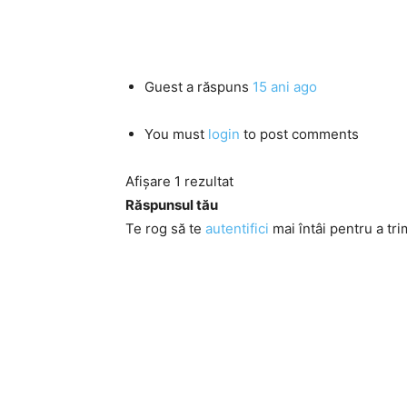
Guest
a răspuns
15 ani ago
You must
login
to post comments
Afișare 1 rezultat
Răspunsul tău
Te rog să te
autentifici
mai întâi pentru a tri