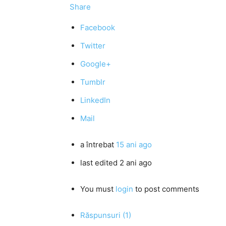
Share
Facebook
Twitter
Google+
Tumblr
LinkedIn
Mail
a întrebat
15 ani ago
last edited 2 ani ago
You must
login
to post comments
Răspunsuri (1)