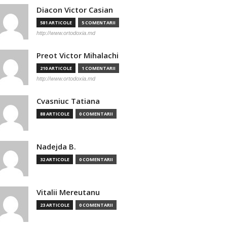
Diacon Victor Casian
581 ARTICOLE
5 COMENTARII
http://www.ortodoxia.md
Preot Victor Mihalachi
210 ARTICOLE
1 COMENTARII
http://www.ortodoxia.md
Cvasniuc Tatiana
88 ARTICOLE
0 COMENTARII
Nadejda B.
32 ARTICOLE
0 COMENTARII
Vitalii Mereutanu
23 ARTICOLE
0 COMENTARII