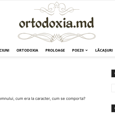
CIUNI
ORTODOXIA
PROLOAGE
POEZII
LĂCAŞURI
Ortodoxia.md
omnului, cum era la caracter, cum se comporta?