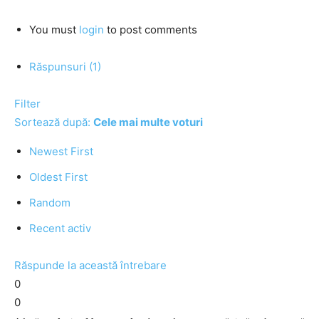
You must
login
to post comments
Răspunsuri (1)
Filter
Sortează după:
Cele mai multe voturi
Newest First
Oldest First
Random
Recent activ
Răspunde la această întrebare
0
0