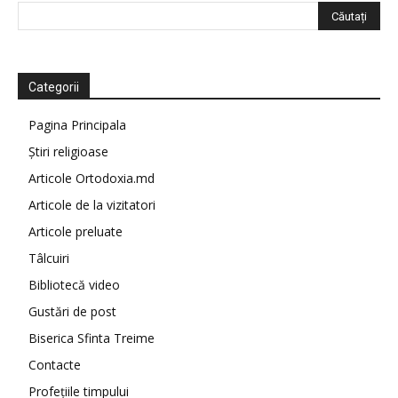
Categorii
Pagina Principala
Știri religioase
Articole Ortodoxia.md
Articole de la vizitatori
Articole preluate
Tâlcuiri
Bibliotecă video
Gustări de post
Biserica Sfinta Treime
Contacte
Profețiile timpului