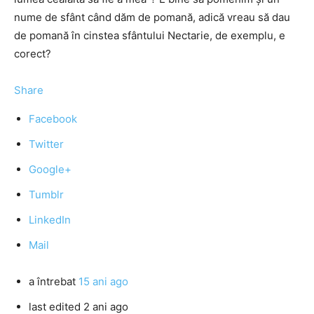
nume de sfânt când dăm de pomană, adică vreau să dau
de pomană în cinstea sfântului Nectarie, de exemplu, e
corect?
Share
Facebook
Twitter
Google+
Tumblr
LinkedIn
Mail
a întrebat
15 ani ago
last edited 2 ani ago