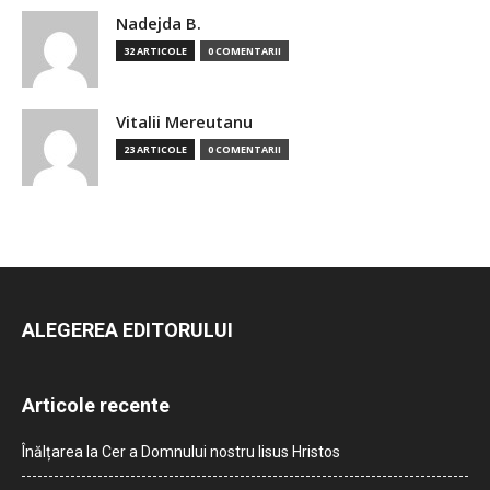
Nadejda B.
32 ARTICOLE
0 COMENTARII
Vitalii Mereutanu
23 ARTICOLE
0 COMENTARII
ALEGEREA EDITORULUI
Articole recente
Înălțarea la Cer a Domnului nostru Iisus Hristos