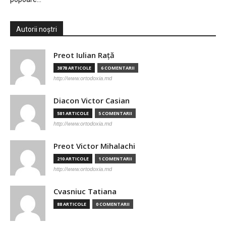
Autorii noștri
Preot Iulian Raţă
3878 ARTICOLE
6 COMENTARII
http://www.ortodoxia.md
Diacon Victor Casian
581 ARTICOLE
5 COMENTARII
http://www.ortodoxia.md
Preot Victor Mihalachi
210 ARTICOLE
1 COMENTARII
http://www.ortodoxia.md
Cvasniuc Tatiana
88 ARTICOLE
0 COMENTARII