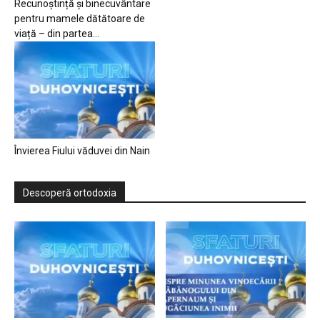
Recunoștință și binecuvântare
pentru mamele dătătoare de
viață – din partea...
Învierea Fiului văduvei din Nain
Descoperă ortodoxia