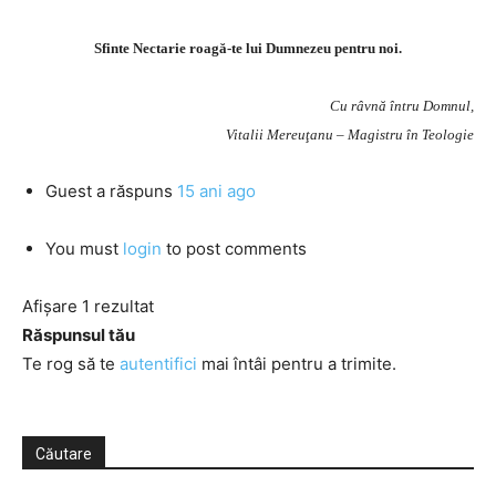
Sfinte Nectarie roagă-te lui Dumnezeu pentru noi.
Cu râvnă întru Domnul,
Vitalii Mereuţanu – Magistru în Teologie
Guest
a răspuns
15 ani ago
You must
login
to post comments
Afișare 1 rezultat
Răspunsul tău
Te rog să te
autentifici
mai întâi pentru a trimite.
Căutare