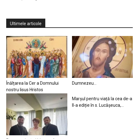
Ultimele articole
Înălțarea la Cer a Domnului
Dumnezeu…
nostru Iisus Hristos
Marșul pentru viață la cea de-a
II-a ediție în s. Lucășeuca,...