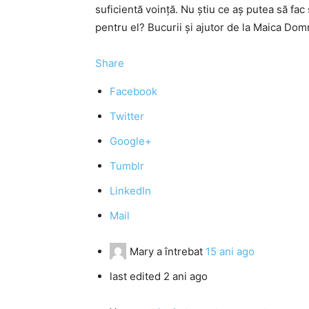
suficientă voință. Nu știu ce aș putea să fac 
pentru el? Bucurii și ajutor de la Maica Domn
Share
Facebook
Twitter
Google+
Tumblr
LinkedIn
Mail
Mary
a întrebat
15 ani ago
last edited 2 ani ago