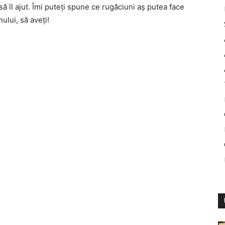
să îl ajut. Îmi puteți spune ce rugăciuni aș putea face
ului, să aveți!