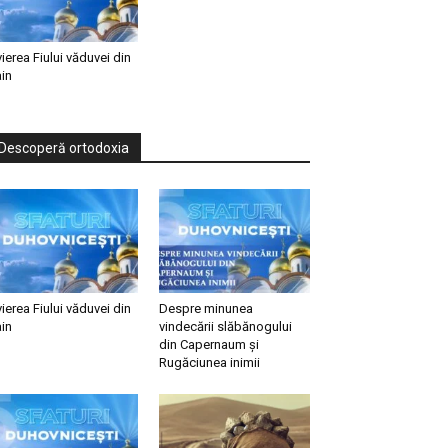
vierea Fiului văduvei din
in
Descoperă ortodoxia
vierea Fiului văduvei din
Despre minunea
in
vindecării slăbănogului
din Capernaum și
Rugăciunea inimii