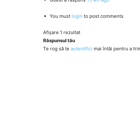
You must
login
to post comments
Afișare 1 rezultat
Răspunsul tău
Te rog să te
autentifici
mai întâi pentru a tri