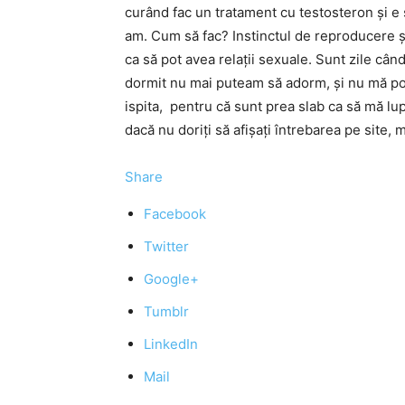
curând fac un tratament cu testosteron şi e ş
am. Cum să fac? Instinctul de reproducere 
ca să pot avea relaţii sexuale. Sunt zile când
dormit nu mai puteam să adorm, şi nu mă pot 
ispita, pentru că sunt prea slab ca să mă lup
dacă nu doriţi să afişaţi întrebarea pe site, 
Share
Facebook
Twitter
Google+
Tumblr
LinkedIn
Mail