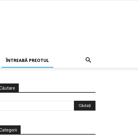
ÎNTREABĂ PREOTUL
Căutare
Categorii