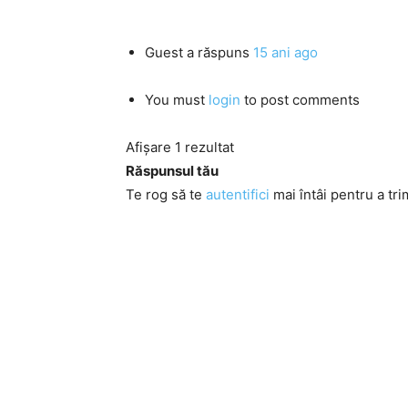
Guest
a răspuns
15 ani ago
You must
login
to post comments
Afișare 1 rezultat
Răspunsul tău
Te rog să te
autentifici
mai întâi pentru a tri