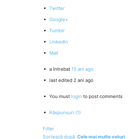
Twitter
Google+
Tumblr
LinkedIn
Mail
a întrebat
15 ani ago
last edited 2 ani ago
You must
login
to post comments
Răspunsuri (1)
Filter
Sortează după:
Cele mai multe voturi