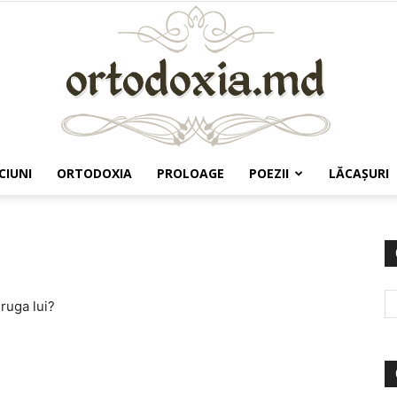
CIUNI
ORTODOXIA
PROLOAGE
POEZII
LĂCAŞURI
Ortodoxia.md
ruga lui?