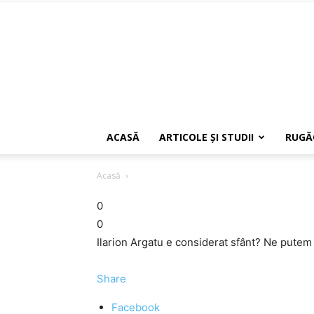
ACASĂ
ARTICOLE ŞI STUDII
RUGĂ
Acasă
0
0
Ilarion Argatu e considerat sfânt? Ne putem 
Share
Facebook