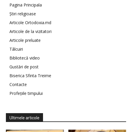
Pagina Principala
Știri religioase
Articole Ortodoxia.md
Articole de la vizitatori
Articole preluate
Tâlcuiri
Bibliotecă video
Gustări de post
Biserica Sfinta Treime
Contacte
Profețiile timpului
Ultimele articole