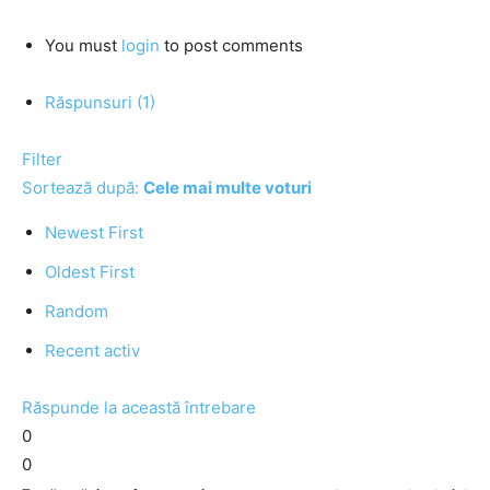
You must
login
to post comments
Răspunsuri (1)
Filter
Sortează după:
Cele mai multe voturi
Newest First
Oldest First
Random
Recent activ
Răspunde la această întrebare
0
0