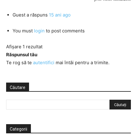
Guest
a răspuns
15 ani ago
You must
login
to post comments
Afișare 1 rezultat
Răspunsul tău
Te rog să te
autentifici
mai întâi pentru a trimite.
Căutare
Categorii