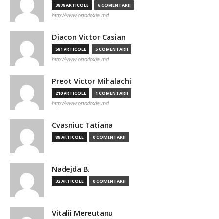
3878 ARTICOLE
6 COMENTARII
http://www.ortodoxia.md
Diacon Victor Casian
581 ARTICOLE
5 COMENTARII
http://www.ortodoxia.md
Preot Victor Mihalachi
210 ARTICOLE
1 COMENTARII
http://www.ortodoxia.md
Cvasniuc Tatiana
88 ARTICOLE
0 COMENTARII
Nadejda B.
32 ARTICOLE
0 COMENTARII
Vitalii Mereutanu