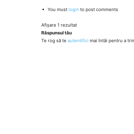
You must
login
to post comments
Afișare 1 rezultat
Răspunsul tău
Te rog să te
autentifici
mai întâi pentru a tri