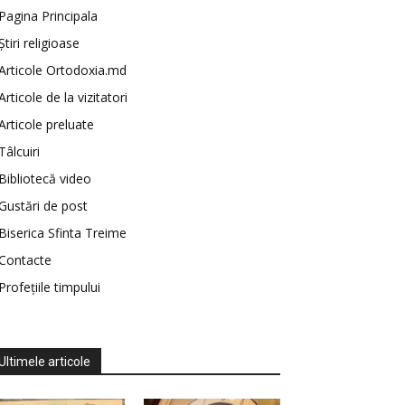
Pagina Principala
Știri religioase
Articole Ortodoxia.md
Articole de la vizitatori
Articole preluate
Tâlcuiri
Bibliotecă video
Gustări de post
Biserica Sfinta Treime
Contacte
Profețiile timpului
Ultimele articole