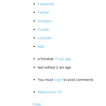
Facebook
Twitter
Google+
Tumblr
LinkedIn
Mail
a întrebat
15 ani ago
last edited 2 ani ago
You must
login
to post comments
Răspunsuri (1)
Filter