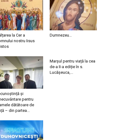
ălțarea la Cer a
Dumnezeu…
mnului nostru Iisus
istos
Marșul pentru viață la cea
de-a II-a ediție în s.
Lucășeuca,...
cunoștință și
necuvântare pentru
mele dătătoare de
ață – din partea...