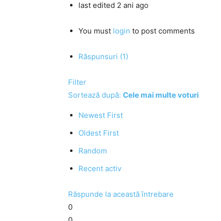
last edited 2 ani ago
You must
login
to post comments
Răspunsuri (1)
Filter
Sortează după:
Cele mai multe voturi
Newest First
Oldest First
Random
Recent activ
Răspunde la această întrebare
0
0