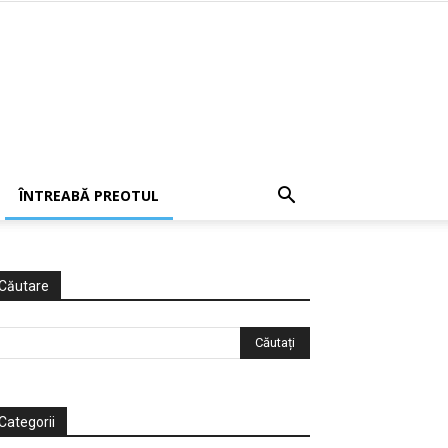
ÎNTREABĂ PREOTUL
Căutare
Categorii