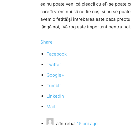
ea nu poate veni că pleacă cu el} se poate c
care îi vrem noi să ne fie naşi şi nu se poate
avem o fetiţă}şi întrebarea este dacă preotul
lângă noi,. Vă rog este important pentru noi.
Share
Facebook
Twitter
Google+
Tumblr
LinkedIn
Mail
a întrebat
15 ani ago