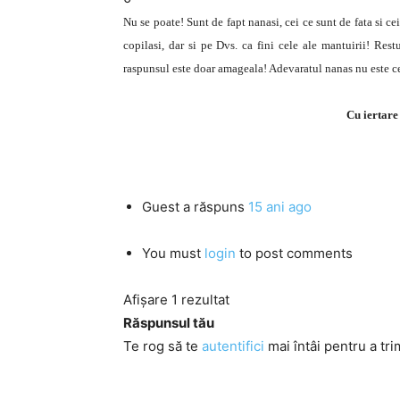
Nu se poate! Sunt de fapt nanasi, cei ce sunt de fata si cei
copilasi, dar si pe Dvs. ca fini cele ale mantuirii! Rest
raspunsul este doar amageala! Adevaratul nanas nu este cel 
Cu iertare 
Guest
a răspuns
15 ani ago
You must
login
to post comments
Afișare 1 rezultat
Răspunsul tău
Te rog să te
autentifici
mai întâi pentru a tri