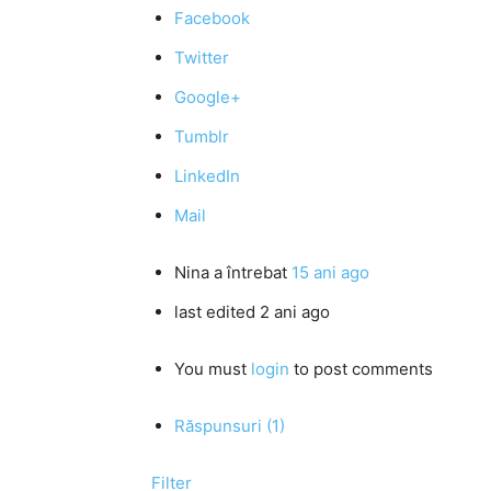
Facebook
Twitter
Google+
Tumblr
LinkedIn
Mail
Nina
a întrebat
15 ani ago
last edited 2 ani ago
You must
login
to post comments
Răspunsuri (1)
Filter