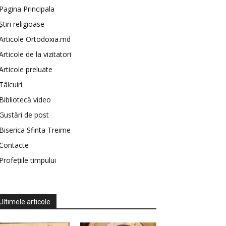
Pagina Principala
Știri religioase
Articole Ortodoxia.md
Articole de la vizitatori
Articole preluate
Tâlcuiri
Bibliotecă video
Gustări de post
Biserica Sfinta Treime
Contacte
Profețiile timpului
Ultimele articole