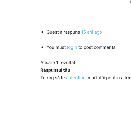
Guest
a răspuns
15 ani ago
You must
login
to post comments
Afișare 1 rezultat
Răspunsul tău
Te rog să te
autentifici
mai întâi pentru a tri