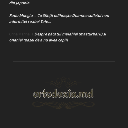
din Japonia
Radu Mungiu
Cu Sfinții odihnește Doamne sufletul nou
la
adormitei roabei Tale…
Despre păcatul malahiei (masturbării) şi
Crina Marina
la
onaniei (pazei de a nu avea copii)