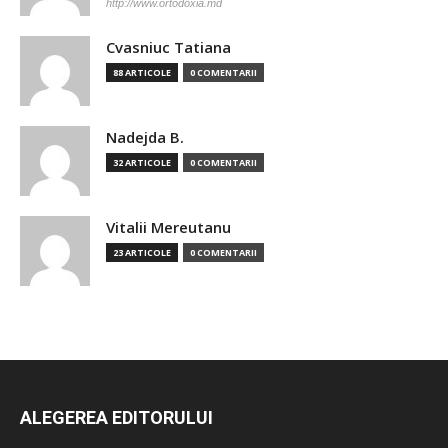
http://www.ortodoxia.md
Cvasniuc Tatiana
88 ARTICOLE
0 COMENTARII
Nadejda B.
32 ARTICOLE
0 COMENTARII
Vitalii Mereutanu
23 ARTICOLE
0 COMENTARII
ALEGEREA EDITORULUI