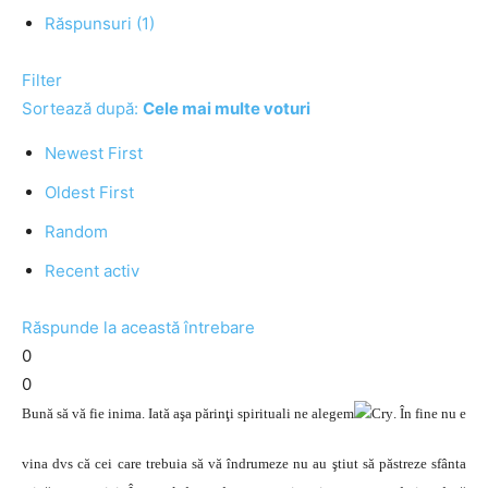
Răspunsuri (1)
Filter
Sortează după:
Cele mai multe voturi
Newest First
Oldest First
Random
Recent activ
Răspunde la această întrebare
0
0
Bună să vă fie inima. Iată aşa părinţi spirituali ne alegem
. În fine nu e
vina dvs că cei care trebuia să vă îndrumeze nu au ştiut să păstreze sfânta