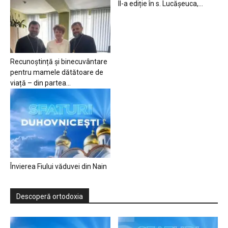
II-a ediție în s. Lucășeuca,...
Recunoștință și binecuvântare
pentru mamele dătătoare de
viață – din partea...
Învierea Fiului văduvei din Nain
Descoperă ortodoxia