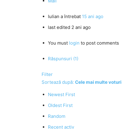
Mail
Iulian
a întrebat
15 ani ago
last edited 2 ani ago
You must
login
to post comments
Răspunsuri (1)
Filter
Sortează după:
Cele mai multe voturi
Newest First
Oldest First
Random
Recent activ