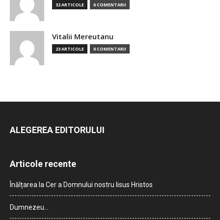
32 ARTICOLE
0 COMENTARII
Vitalii Mereutanu
23 ARTICOLE
0 COMENTARII
ALEGEREA EDITORULUI
Articole recente
Înălțarea la Cer a Domnului nostru Iisus Hristos
Dumnezeu…