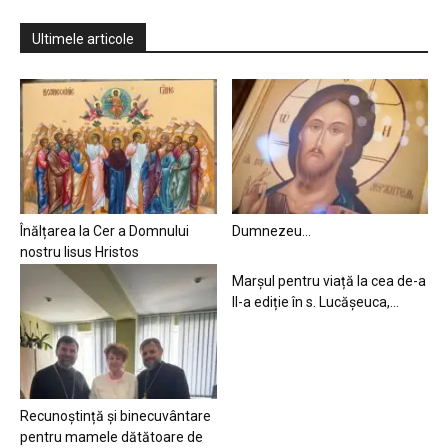
Ultimele articole
Înălțarea la Cer a Domnului
Dumnezeu…
nostru Iisus Hristos
Marșul pentru viață la cea de-a
II-a ediție în s. Lucășeuca,...
Recunoștință și binecuvântare
pentru mamele dătătoare de