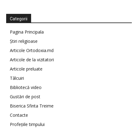
Categorii
Pagina Principala
Știri religioase
Articole Ortodoxia.md
Articole de la vizitatori
Articole preluate
Tâlcuiri
Bibliotecă video
Gustări de post
Biserica Sfinta Treime
Contacte
Profețiile timpului