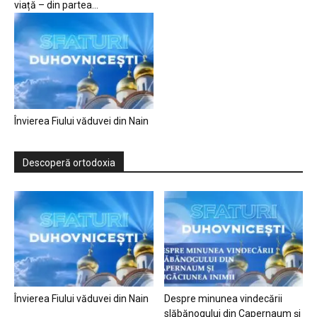
viață – din partea...
Învierea Fiului văduvei din Nain
Descoperă ortodoxia
Învierea Fiului văduvei din Nain
Despre minunea vindecării
slăbănogului din Capernaum și