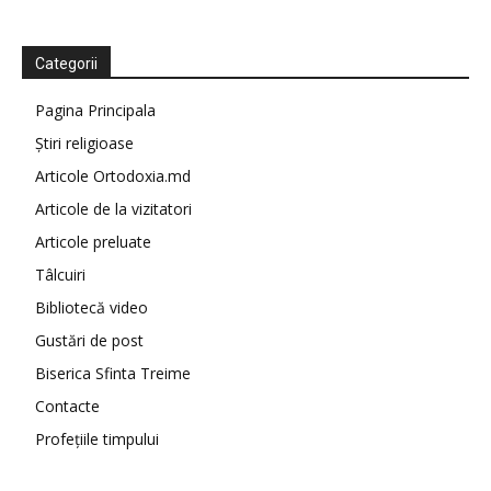
Categorii
Pagina Principala
Știri religioase
Articole Ortodoxia.md
Articole de la vizitatori
Articole preluate
Tâlcuiri
Bibliotecă video
Gustări de post
Biserica Sfinta Treime
Contacte
Profețiile timpului