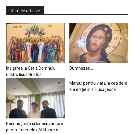
Ultimele articole
Înălțarea la Cer a Domnului
Dumnezeu…
nostru Iisus Hristos
Marșul pentru viață la cea de-a
II-a ediție în s. Lucășeuca,...
Recunoștință și binecuvântare
pentru mamele dătătoare de