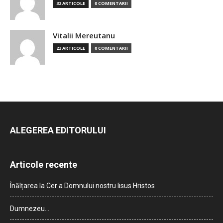
32 ARTICOLE
0 COMENTARII
Vitalii Mereutanu
23 ARTICOLE
0 COMENTARII
ALEGEREA EDITORULUI
Articole recente
Înălțarea la Cer a Domnului nostru Iisus Hristos
Dumnezeu…