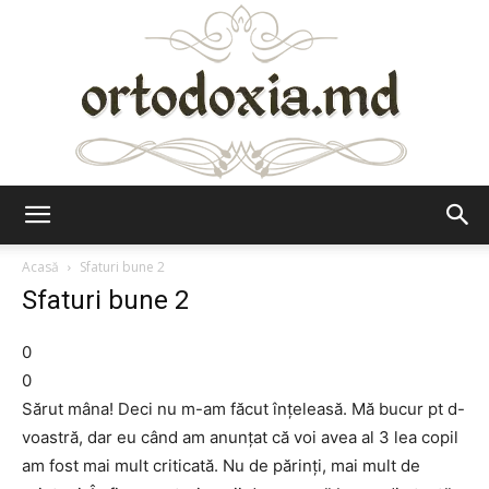
Ortodoxia.md
Acasă
Sfaturi bune 2
Sfaturi bune 2
0
0
Sărut mâna! Deci nu m-am făcut înţeleasă. Mă bucur pt d-
voastră, dar eu când am anunţat că voi avea al 3 lea copil
am fost mai mult criticată. Nu de părinţi, mai mult de