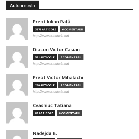
Autorii noștri
Preot Iulian Raţă
3878 ARTICOLE
6 COMENTARII
http://www.ortodoxia.md
Diacon Victor Casian
581 ARTICOLE
5 COMENTARII
http://www.ortodoxia.md
Preot Victor Mihalachi
210 ARTICOLE
1 COMENTARII
http://www.ortodoxia.md
Cvasniuc Tatiana
88 ARTICOLE
0 COMENTARII
Nadejda B.