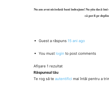
Nu am avut niciodată bani îndeajuns! Nu știu dacă îmi d
că pot fi pe deplin
Guest
a răspuns
15 ani ago
You must
login
to post comments
Afișare 1 rezultat
Răspunsul tău
Te rog să te
autentifici
mai întâi pentru a tri