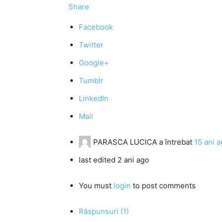
Share
Facebook
Twitter
Google+
Tumblr
LinkedIn
Mail
PARASCA LUCICA
a întrebat
15 ani 
last edited 2 ani ago
You must
login
to post comments
Răspunsuri (1)