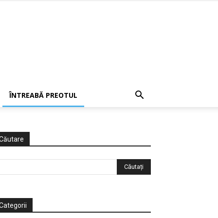
ÎNTREABĂ PREOTUL
Căutare
Categorii