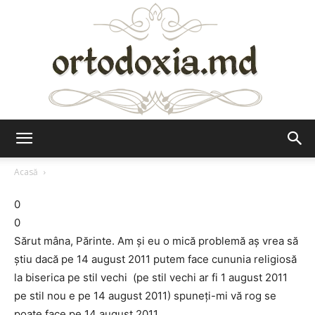
Ortodoxia.md
Acasă
0
0
Sărut mâna, Părinte. Am şi eu o mică problemă aş vrea să
ştiu dacă pe 14 august 2011 putem face cununia religiosă
la biserica pe stil vechi (pe stil vechi ar fi 1 august 2011
pe stil nou e pe 14 august 2011) spuneţi-mi vă rog se
poate face pe 14 august 2011.