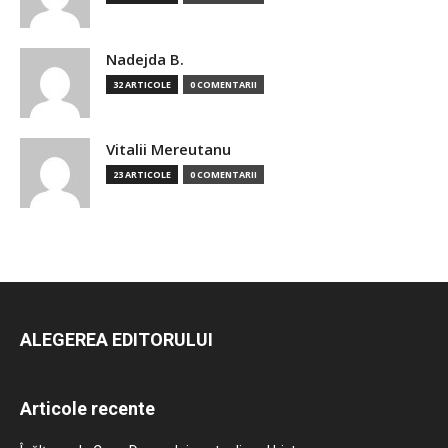
Nadejda B.
32 ARTICOLE
0 COMENTARII
Vitalii Mereutanu
23 ARTICOLE
0 COMENTARII
ALEGEREA EDITORULUI
Articole recente