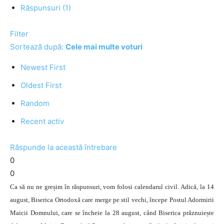
Răspunsuri (1)
Filter
Sortează după:
Cele mai multe voturi
Newest First
Oldest First
Random
Recent activ
Răspunde la această întrebare
0
0
Ca să nu ne greșim în răspunsuri, vom folosi calendarul civil. Adică, la 14
august, Biserica Ortodoxă care merge pe stil vechi, începe Postul Adormirii
Maicii Domnului, care se încheie la 28 august, când Biserica prăznuiește