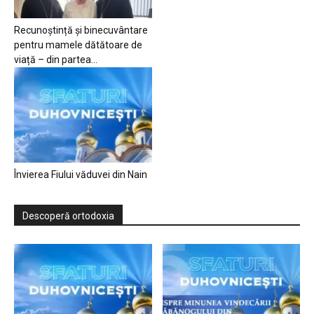
Recunoștință și binecuvântare
pentru mamele dătătoare de
viață – din partea...
Învierea Fiului văduvei din Nain
Descoperă ortodoxia