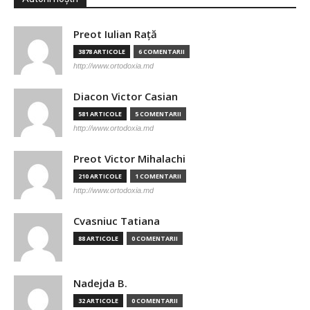
Preot Iulian Raţă
3878 ARTICOLE
6 COMENTARII
http://www.ortodoxia.md
Diacon Victor Casian
581 ARTICOLE
5 COMENTARII
http://www.ortodoxia.md
Preot Victor Mihalachi
210 ARTICOLE
1 COMENTARII
http://www.ortodoxia.md
Cvasniuc Tatiana
88 ARTICOLE
0 COMENTARII
Nadejda B.
32 ARTICOLE
0 COMENTARII