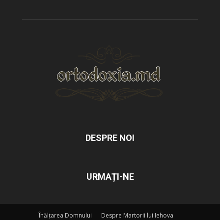
DESPRE NOI
URMAȚI-NE
Înălțarea Domnului
Despre Martorii lui Iehova