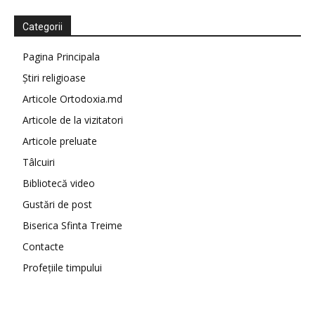
Categorii
Pagina Principala
Știri religioase
Articole Ortodoxia.md
Articole de la vizitatori
Articole preluate
Tâlcuiri
Bibliotecă video
Gustări de post
Biserica Sfinta Treime
Contacte
Profețiile timpului