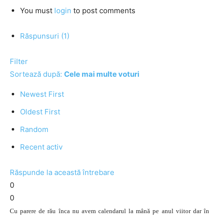
You must
login
to post comments
Răspunsuri (1)
Filter
Sortează după:
Cele mai multe voturi
Newest First
Oldest First
Random
Recent activ
Răspunde la această întrebare
0
0
Cu parere de rău înca nu avem calendarul la mână pe anul viitor dar în