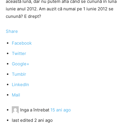
această lună, dar nu putem afla când se cunună în luna
iunie anul 2012. Am auzit că numai pe 1 iunie 2012 se
cunună? E drept?
Share
Facebook
Twitter
Google+
Tumblr
LinkedIn
Mail
Inga
a întrebat
15 ani ago
last edited 2 ani ago