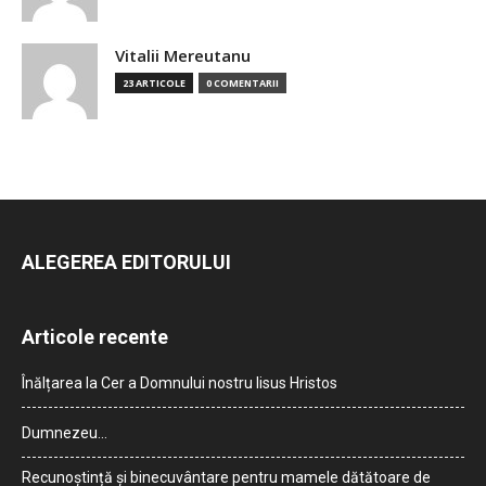
Vitalii Mereutanu
23 ARTICOLE
0 COMENTARII
ALEGEREA EDITORULUI
Articole recente
Înălțarea la Cer a Domnului nostru Iisus Hristos
Dumnezeu…
Recunoștință și binecuvântare pentru mamele dătătoare de