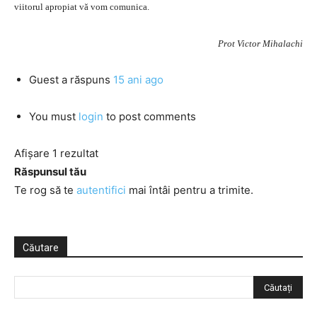
viitorul apropiat vă vom comunica.
Prot Victor Mihalachi
Guest
a răspuns
15 ani ago
You must
login
to post comments
Afișare 1 rezultat
Răspunsul tău
Te rog să te
autentifici
mai întâi pentru a trimite.
Căutare