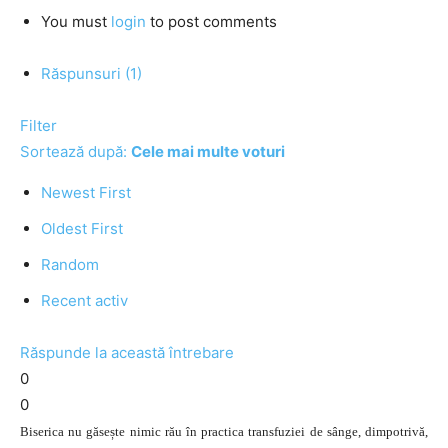
You must
login
to post comments
Răspunsuri (1)
Filter
Sortează după:
Cele mai multe voturi
Newest First
Oldest First
Random
Recent activ
Răspunde la această întrebare
0
0
Biserica nu găsește nimic rău în practica transfuziei de sânge, dimpotrivă,