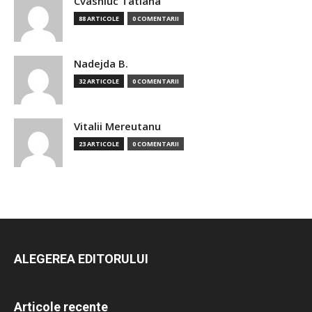
Cvasniuc Tatiana
88 ARTICOLE
0 COMENTARII
Nadejda B.
32 ARTICOLE
0 COMENTARII
Vitalii Mereutanu
23 ARTICOLE
0 COMENTARII
ALEGEREA EDITORULUI
Articole recente