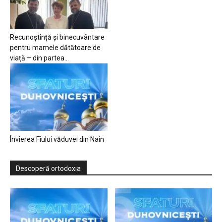
Recunoștință și binecuvântare
pentru mamele dătătoare de
viață – din partea...
Învierea Fiului văduvei din Nain
Descoperă ortodoxia