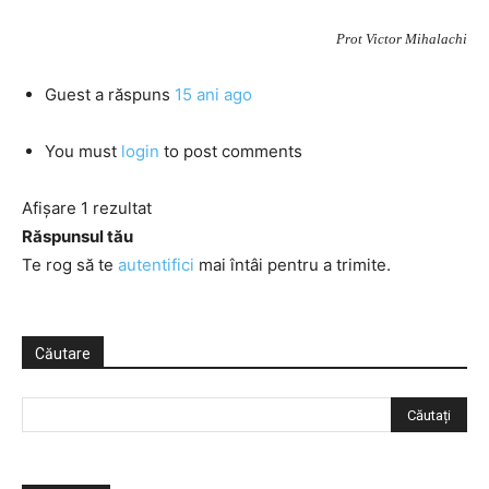
Prot Victor Mihalachi
Guest
a răspuns
15 ani ago
You must
login
to post comments
Afișare 1 rezultat
Răspunsul tău
Te rog să te
autentifici
mai întâi pentru a trimite.
Căutare