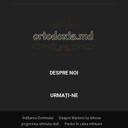
DESPRE NOI
URMAȚI-NE
Înălțarea Domnului
Despre Martorii lui Iehova
pogorirea-sfintului-duh
Piedici în calea mîntuirii