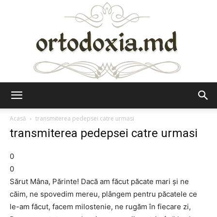
Ortodoxia.md
Acasă
transmiterea pedepsei catre urmasi
transmiterea pedepsei catre urmasi
0
0
Sărut Mâna, Părinte! Dacă am făcut păcate mari şi ne
căim, ne spovedim mereu, plângem pentru păcatele ce
le-am făcut, facem milostenie, ne rugăm în fiecare zi,