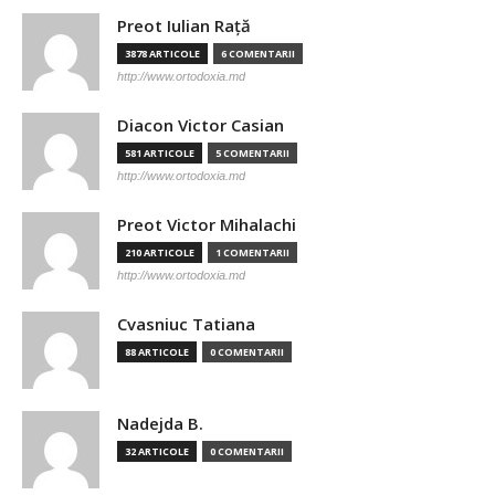
Preot Iulian Raţă
3878 ARTICOLE
6 COMENTARII
http://www.ortodoxia.md
Diacon Victor Casian
581 ARTICOLE
5 COMENTARII
http://www.ortodoxia.md
Preot Victor Mihalachi
210 ARTICOLE
1 COMENTARII
http://www.ortodoxia.md
Cvasniuc Tatiana
88 ARTICOLE
0 COMENTARII
Nadejda B.
32 ARTICOLE
0 COMENTARII