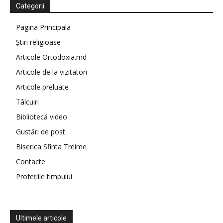
Categorii
Pagina Principala
Știri religioase
Articole Ortodoxia.md
Articole de la vizitatori
Articole preluate
Tâlcuiri
Bibliotecă video
Gustări de post
Biserica Sfinta Treime
Contacte
Profețiile timpului
Ultimele articole