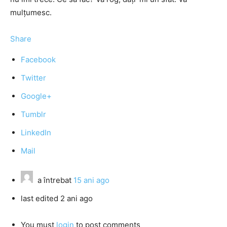
mulțumesc.
Share
Facebook
Twitter
Google+
Tumblr
LinkedIn
Mail
a întrebat
15 ani ago
last edited 2 ani ago
You must
login
to post comments