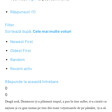
Răspunsuri (1)
Filter
Sortează după:
Cele mai multe voturi
Newest First
Oldest First
Random
Recent activ
Răspunde la această întrebare
0
0
Dragă soră, Dumnezei ți-a plăsmuit trupul, a pus în tine suflet, ti-a cinstit cu
rațiune și cu grai numai pe tine din toate vețuitoarele de pe pământ, \ți-a să