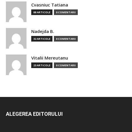
Cvasniuc Tatiana
88 ARTICOLE
0 COMENTARII
Nadejda B.
32 ARTICOLE
0 COMENTARII
Vitalii Mereutanu
23 ARTICOLE
0 COMENTARII
ALEGEREA EDITORULUI