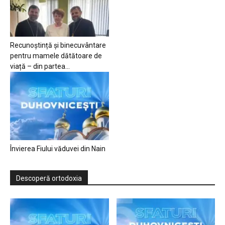
Recunoștință și binecuvântare
pentru mamele dătătoare de
viață – din partea...
Învierea Fiului văduvei din Nain
Descoperă ortodoxia