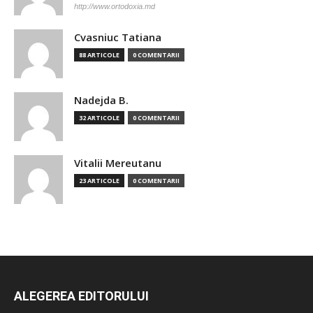
http://www.ortodoxia.md
Cvasniuc Tatiana
88 ARTICOLE
0 COMENTARII
Nadejda B.
32 ARTICOLE
0 COMENTARII
Vitalii Mereutanu
23 ARTICOLE
0 COMENTARII
ALEGEREA EDITORULUI