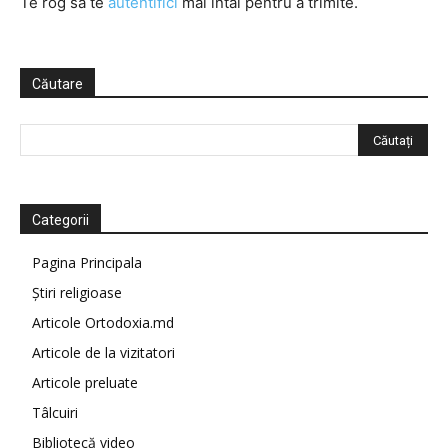
Te rog să te
autentifici
mai întâi pentru a trimite.
Căutare
Categorii
Pagina Principala
Știri religioase
Articole Ortodoxia.md
Articole de la vizitatori
Articole preluate
Tâlcuiri
Bibliotecă video