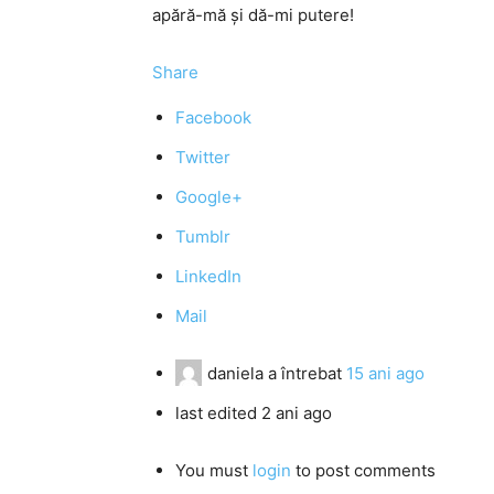
apără-mă şi dă-mi putere!
Share
Facebook
Twitter
Google+
Tumblr
LinkedIn
Mail
daniela
a întrebat
15 ani ago
last edited 2 ani ago
You must
login
to post comments