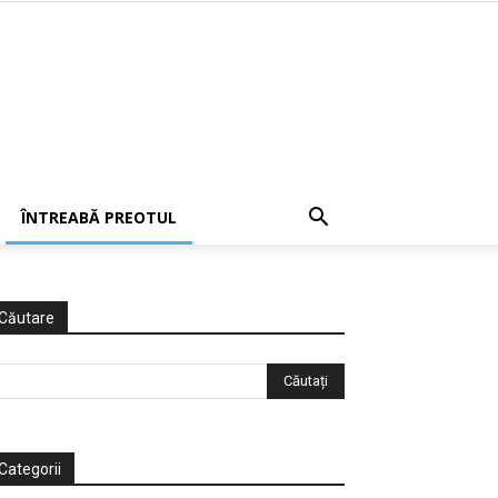
ÎNTREABĂ PREOTUL
Căutare
Categorii