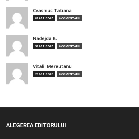
Cvasniuc Tatiana
88 ARTICOLE
0 COMENTARII
Nadejda B.
32 ARTICOLE
0 COMENTARII
Vitalii Mereutanu
23 ARTICOLE
0 COMENTARII
ALEGEREA EDITORULUI