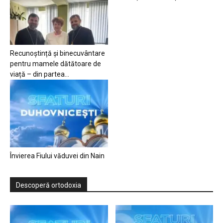
Recunoștință și binecuvântare
pentru mamele dătătoare de
viață – din partea...
Învierea Fiului văduvei din Nain
Descoperă ortodoxia