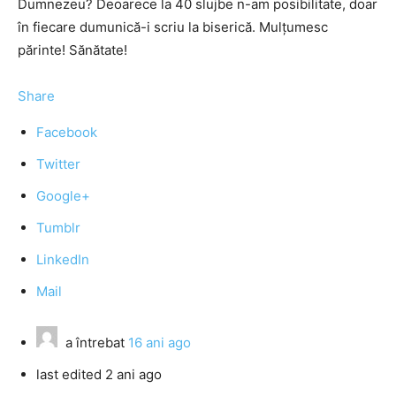
Dumnezeu? Deoarece la 40 slujbe n-am posibilitate, doar
în fiecare dumunică-i scriu la biserică. Mulţumesc
părinte! Sănătate!
Share
Facebook
Twitter
Google+
Tumblr
LinkedIn
Mail
a întrebat
16 ani ago
last edited 2 ani ago