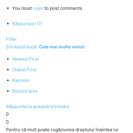
You must
login
to post comments
Răspunsuri (1)
Filter
Sortează după:
Cele mai multe voturi
Newest First
Oldest First
Random
Recent activ
Răspunde la această întrebare
0
0
Pentru că mult poate rugăciunea dreptului înaintea lui