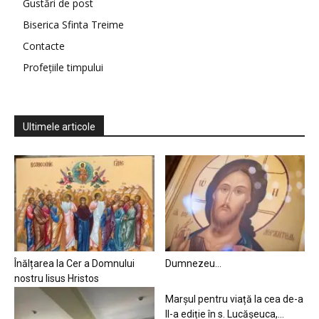
Gustări de post
Biserica Sfinta Treime
Contacte
Profețiile timpului
Ultimele articole
Înălțarea la Cer a Domnului
Dumnezeu…
nostru Iisus Hristos
Marșul pentru viață la cea de-a
II-a ediție în s. Lucășeuca,...