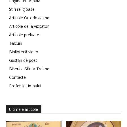
Pagina Principala
Știri religioase
Articole Ortodoxia.md
Articole de la vizitatori
Articole preluate
Tâlcuiri
Bibliotecă video
Gustări de post
Biserica Sfinta Treime
Contacte
Profețiile timpului
Ultimele articole