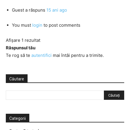
Guest
a răspuns
15 ani ago
You must
login
to post comments
Afișare 1 rezultat
Răspunsul tău
Te rog să te
autentifici
mai întâi pentru a trimite.
Căutare
Categorii