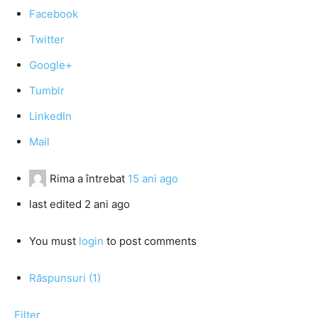
Facebook
Twitter
Google+
Tumblr
LinkedIn
Mail
Rima
a întrebat
15 ani ago
last edited 2 ani ago
You must
login
to post comments
Răspunsuri (1)
Filter