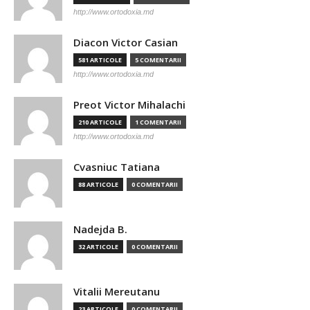
http://www.ortodoxia.md
Diacon Victor Casian
581 ARTICOLE
5 COMENTARII
http://www.ortodoxia.md
Preot Victor Mihalachi
210 ARTICOLE
1 COMENTARII
http://www.ortodoxia.md
Cvasniuc Tatiana
88 ARTICOLE
0 COMENTARII
Nadejda B.
32 ARTICOLE
0 COMENTARII
Vitalii Mereutanu
23 ARTICOLE
0 COMENTARII