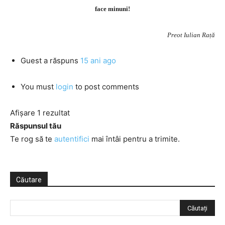
face minuni!
Preot Iulian Rață
Guest
a răspuns
15 ani ago
You must
login
to post comments
Afișare 1 rezultat
Răspunsul tău
Te rog să te
autentifici
mai întâi pentru a trimite.
Căutare