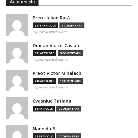
Autorii noștri
Preot Iulian Raţă
3878 ARTICOLE
6 COMENTARII
http://www.ortodoxia.md
Diacon Victor Casian
581 ARTICOLE
5 COMENTARII
http://www.ortodoxia.md
Preot Victor Mihalachi
210 ARTICOLE
1 COMENTARII
http://www.ortodoxia.md
Cvasniuc Tatiana
88 ARTICOLE
0 COMENTARII
Nadejda B.
32 ARTICOLE
0 COMENTARII