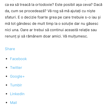
ca ea să treacă la ortodoxie? Este posibil așa ceva? Dacă
da, cum se procedează? Vă rog să mă ajutați cu niște
sfaturi. E o decizie foarte grea pe care trebuie s-o iau și
mă tot gândesc de mult timp la o soluție dar nu găsesc
nici una. Oare ar trebui să continui această relație sau
renunț și să rămânem doar amici. Vă mulțumesc.
Share
Facebook
Twitter
Google+
Tumblr
LinkedIn
Mail