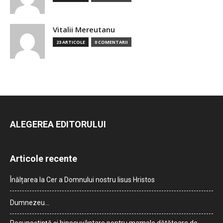
Vitalii Mereutanu
23 ARTICOLE
0 COMENTARII
ALEGEREA EDITORULUI
Articole recente
Înălțarea la Cer a Domnului nostru Iisus Hristos
Dumnezeu…