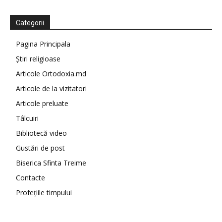
Categorii
Pagina Principala
Știri religioase
Articole Ortodoxia.md
Articole de la vizitatori
Articole preluate
Tâlcuiri
Bibliotecă video
Gustări de post
Biserica Sfinta Treime
Contacte
Profețiile timpului