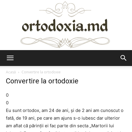
Ortodoxia.md
Acasă
Convertire la ortodoxie
Convertire la ortodoxie
0
0
Eu sunt ortodox, am 24 de ani, și de 2 ani am cunoscut o
fată, de 19 ani, pe care am ajuns s-o iubesc dar ulterior
am aflat că părinții ei fac parte din secta „Martorii lui