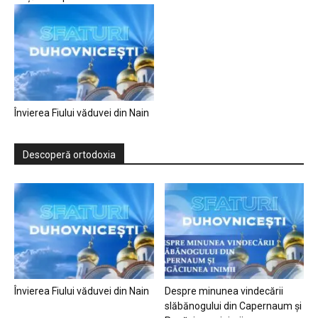
Învierea Fiului văduvei din Nain
Descoperă ortodoxia
Învierea Fiului văduvei din Nain
Despre minunea vindecării
slăbănogului din Capernaum și