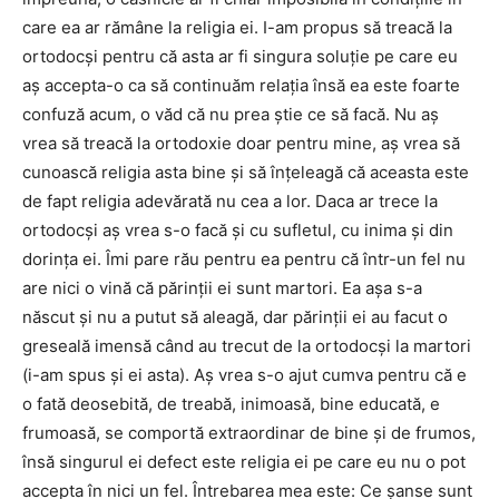
care ea ar rămâne la religia ei. I-am propus să treacă la
ortodocși pentru că asta ar fi singura soluție pe care eu
aș accepta-o ca să continuăm relația însă ea este foarte
confuză acum, o văd că nu prea știe ce să facă. Nu aș
vrea să treacă la ortodoxie doar pentru mine, aș vrea să
cunoască religia asta bine și să înțeleagă că aceasta este
de fapt religia adevărată nu cea a lor. Daca ar trece la
ortodocși aș vrea s-o facă și cu sufletul, cu inima și din
dorința ei. Îmi pare rău pentru ea pentru că într-un fel nu
are nici o vină că părinții ei sunt martori. Ea așa s-a
născut și nu a putut să aleagă, dar părinții ei au facut o
greseală imensă când au trecut de la ortodocși la martori
(i-am spus și ei asta). Aș vrea s-o ajut cumva pentru că e
o fată deosebită, de treabă, inimoasă, bine educată, e
frumoasă, se comportă extraordinar de bine și de frumos,
însă singurul ei defect este religia ei pe care eu nu o pot
accepta în nici un fel. Întrebarea mea este: Ce șanse sunt