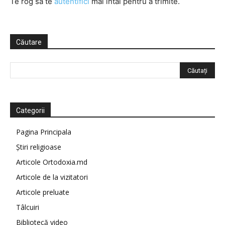
Te rog să te
autentifici
mai întâi pentru a trimite.
Căutare
Categorii
Pagina Principala
Știri religioase
Articole Ortodoxia.md
Articole de la vizitatori
Articole preluate
Tâlcuiri
Bibliotecă video