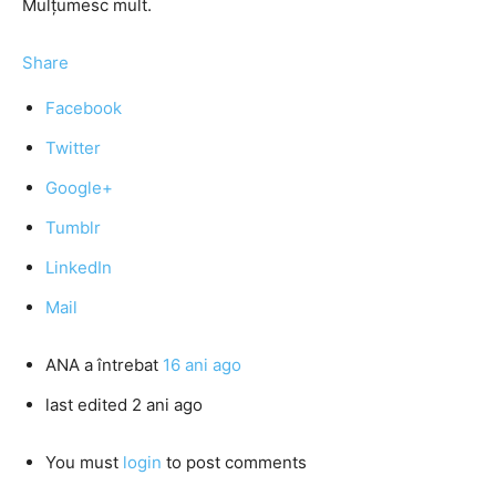
Mulţumesc mult.
Share
Facebook
Twitter
Google+
Tumblr
LinkedIn
Mail
ANA
a întrebat
16 ani ago
last edited 2 ani ago
You must
login
to post comments