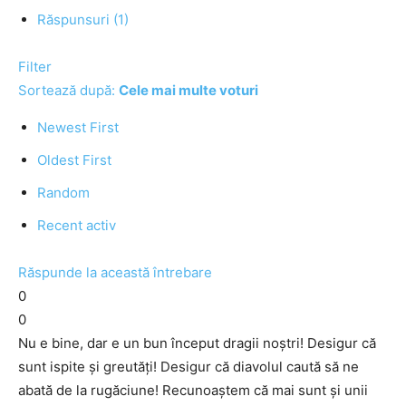
Răspunsuri (1)
Filter
Sortează după:
Cele mai multe voturi
Newest First
Oldest First
Random
Recent activ
Răspunde la această întrebare
0
0
Nu e bine, dar e un bun început dragii noştri! Desigur că
sunt ispite şi greutăţi! Desigur că diavolul caută să ne
abată de la rugăciune! Recunoaştem că mai sunt şi unii