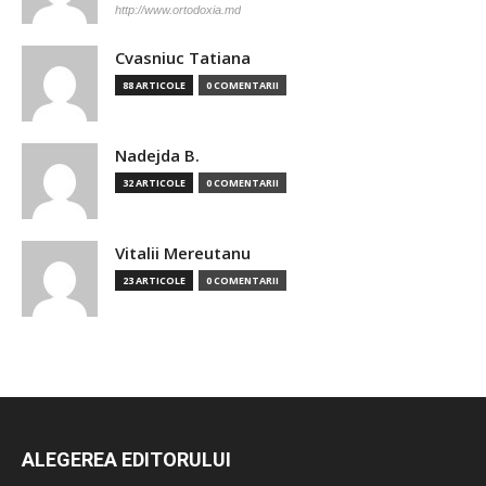
http://www.ortodoxia.md
Cvasniuc Tatiana
88 ARTICOLE
0 COMENTARII
Nadejda B.
32 ARTICOLE
0 COMENTARII
Vitalii Mereutanu
23 ARTICOLE
0 COMENTARII
ALEGEREA EDITORULUI