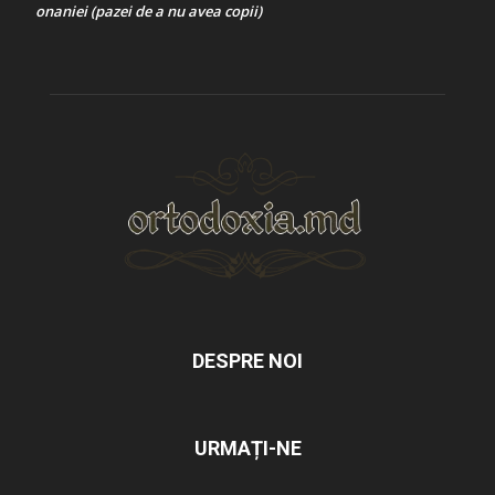
onaniei (pazei de a nu avea copii)
DESPRE NOI
URMAȚI-NE