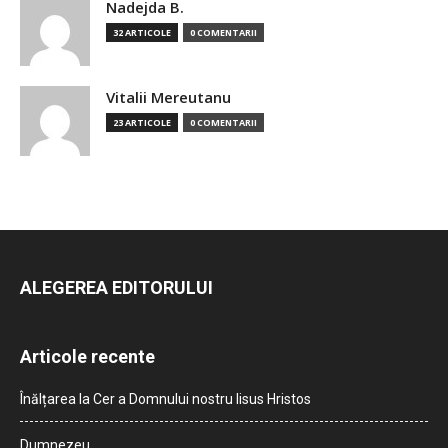
Nadejda B.
32 ARTICOLE
0 COMENTARII
Vitalii Mereutanu
23 ARTICOLE
0 COMENTARII
ALEGEREA EDITORULUI
Articole recente
Înălțarea la Cer a Domnului nostru Iisus Hristos
Dumnezeu…