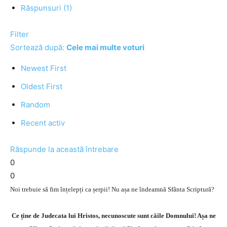
Răspunsuri (1)
Filter
Sortează după:
Cele mai multe voturi
Newest First
Oldest First
Random
Recent activ
Răspunde la această întrebare
0
0
Noi trebuie să fim înțelepți ca șerpii! Nu așa ne îndeamnă Sfânta Scriptură?
Ce ține de Judecata lui Hristos, necunoscute sunt căile Domnului! Așa ne