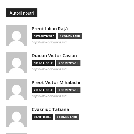
Autorii noștri
Preot Iulian Raţă
3878 ARTICOLE
6 COMENTARII
http://www.ortodoxia.md
Diacon Victor Casian
581 ARTICOLE
5 COMENTARII
http://www.ortodoxia.md
Preot Victor Mihalachi
210 ARTICOLE
1 COMENTARII
http://www.ortodoxia.md
Cvasniuc Tatiana
88 ARTICOLE
0 COMENTARII