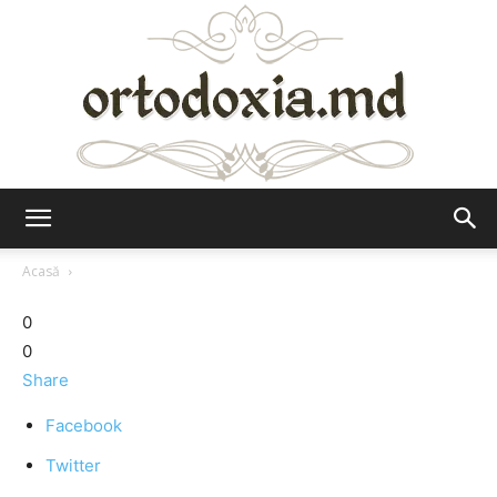
Ortodoxia.md
Acasă
0
0
Share
Facebook
Twitter