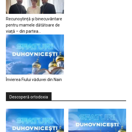
Recunoștință și binecuvântare
pentru mamele dătătoare de
viață – din partea...
Învierea Fiului văduvei din Nain
Descoperă ortodoxia