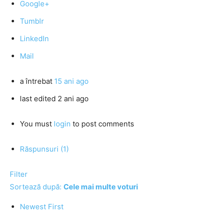
Google+
Tumblr
LinkedIn
Mail
a întrebat
15 ani ago
last edited 2 ani ago
You must
login
to post comments
Răspunsuri (1)
Filter
Sortează după:
Cele mai multe voturi
Newest First