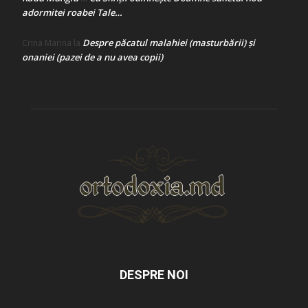
adormitei roabei Tale…
Despre păcatul malahiei (masturbării) şi
Crina Marina
la
onaniei (pazei de a nu avea copii)
DESPRE NOI