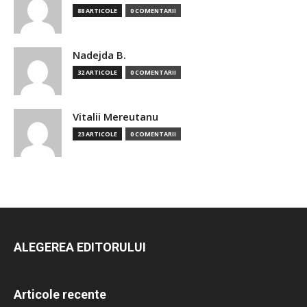
88 ARTICOLE
0 COMENTARII
Nadejda B.
32 ARTICOLE
0 COMENTARII
Vitalii Mereutanu
23 ARTICOLE
0 COMENTARII
ALEGEREA EDITORULUI
Articole recente