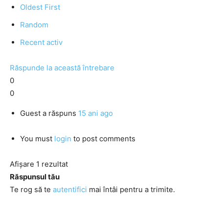
Oldest First
Random
Recent activ
Răspunde la această întrebare
0
0
Guest
a răspuns
15 ani ago
You must
login
to post comments
Afișare 1 rezultat
Răspunsul tău
Te rog să te
autentifici
mai întâi pentru a trimite.